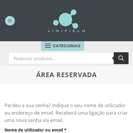
Skip
to
content
CATEGORIAS
Products
search
ÁREA RESERVADA
Perdeu a sua senha? Indique o seu nome de utilizador
ou endereço de email. Receberá uma ligação para criar
uma nova senha via email.
Obrigatório
Nome de utilizador ou email
*