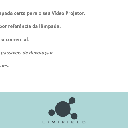
pada certa para o seu Vídeo Projetor.
por referência da lâmpada.
pa comercial.
assiveis de devolução
mes.