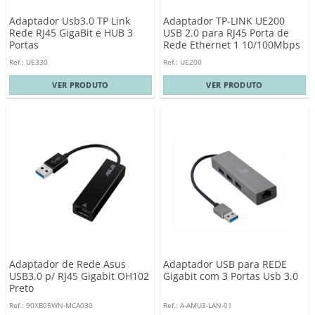
Adaptador Usb3.0 TP Link
Adaptador TP-LINK UE200
Rede RJ45 GigaBit e HUB 3
USB 2.0 para RJ45 Porta de
Portas
Rede Ethernet 1 10/100Mbps
Ref.: UE330
Ref.: UE200
VER PRODUTO
VER PRODUTO
Adaptador de Rede Asus
Adaptador USB para REDE
USB3.0 p/ RJ45 Gigabit OH102
Gigabit com 3 Portas Usb 3.0
Preto
Ref.: 90XB05WN-MCA030
Ref.: A-AMU3-LAN-01