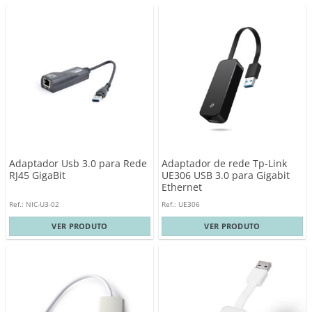
Adaptador Usb 3.0 para Rede
Adaptador de rede Tp-Link
RJ45 GigaBit
UE306 USB 3.0 para Gigabit
Ethernet
Ref.: NIC-U3-02
Ref.: UE306
VER PRODUTO
VER PRODUTO