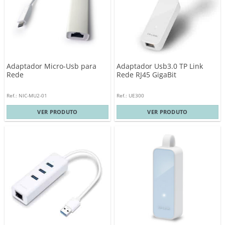
Adaptador Micro-Usb para
Adaptador Usb3.0 TP Link
Rede
Rede RJ45 GigaBit
Ref.: NIC-MU2-01
Ref.: UE300
VER PRODUTO
VER PRODUTO