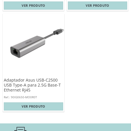
VER PRODUTO
VER PRODUTO
Adaptador Asus USB-C2500
USB Type-A para 2.5G Base-T
Ethernet RJ45
Ref.: 90IG0650-MO0R0T
VER PRODUTO