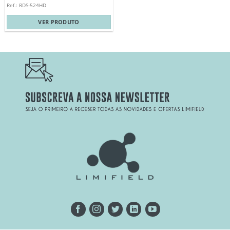
Ref.: RDS-524HD
VER PRODUTO