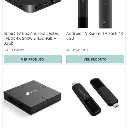
Smart TV Box Android Leotec
Android TV Xiaomi TV Stick 4K
TvBox 4K Show 2 432 4Gb +
8GB
32Gb
Ref.: LETVBOX19
Ref.: PFJ4122EU
VER PRODUTO
VER PRODUTO