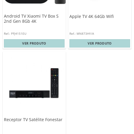
Android TV Xiaomi TV Box S
Apple TV 4K 64Gb Wifi
2nd Gen 8Gb 4K
Ref.: PFJ4151EU
Ref.: MN873HY/A
VER PRODUTO
VER PRODUTO
Receptor TV Satélite Fonestar