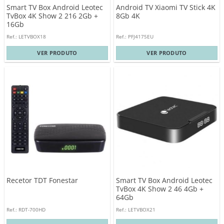
Smart TV Box Android Leotec
Android TV Xiaomi TV Stick 4K
TvBox 4K Show 2 216 2Gb +
8Gb 4K
16Gb
Ref.: LETVBOX18
Ref.: PFJ4175EU
VER PRODUTO
VER PRODUTO
Smart TV Box Android Leotec
Recetor TDT Fonestar
TvBox 4K Show 2 46 4Gb +
64Gb
Ref.: RDT-700HD
Ref.: LETVBOX21