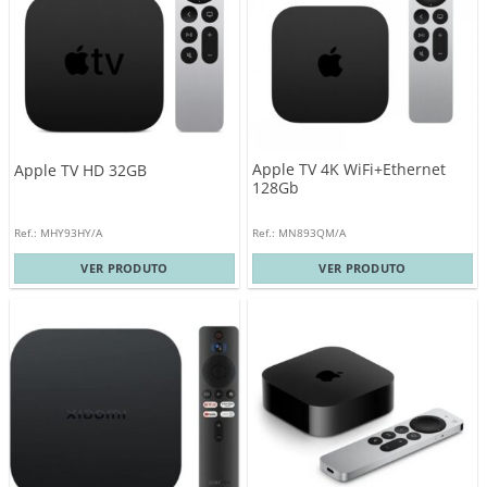
Apple TV 4K WiFi+Ethernet
Apple TV HD 32GB
128Gb
Ref.: MHY93HY/A
Ref.: MN893QM/A
VER PRODUTO
VER PRODUTO