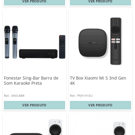
VER PRODUTO
VER PRODUTO
Fonestar Sing-Bar Barra de
TV Box Xiaomi Mi S 3nd Gen
Som Karaoke Preta
4K
Ref.: SING-BAR
Ref.: PFJ4191EU
VER PRODUTO
VER PRODUTO