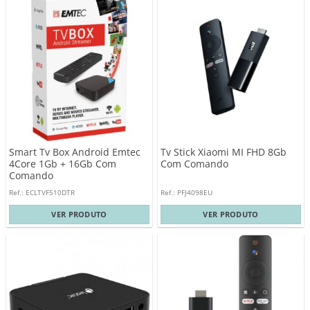
Smart Tv Box Android Emtec
Tv Stick Xiaomi MI FHD 8Gb
4Core 1Gb + 16Gb Com
Com Comando
Comando
Ref.: ECLTVF510DTR
Ref.: PFJ4098EU
VER PRODUTO
VER PRODUTO