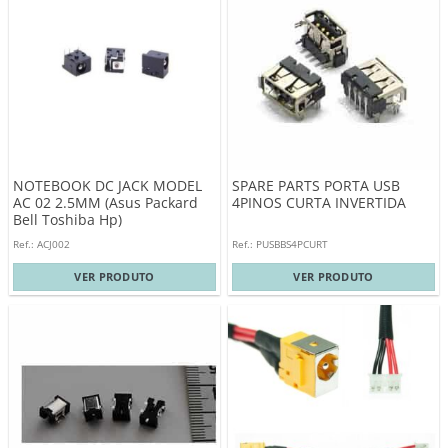
NOTEBOOK DC JACK MODEL
SPARE PARTS PORTA USB
AC 02 2.5MM (Asus Packard
4PINOS CURTA INVERTIDA
Bell Toshiba Hp)
Ref.: ACJ002
Ref.: PUSBBS4PCURT
VER PRODUTO
VER PRODUTO