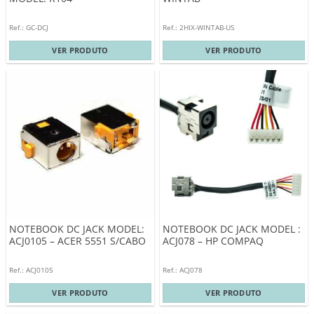
Ref.: GC-DCJ
Ref.: 2HIX-WINTAB-US
VER PRODUTO
VER PRODUTO
NOTEBOOK DC JACK MODEL:
NOTEBOOK DC JACK MODEL :
ACJ0105 – ACER 5551 S/CABO
ACJ078 – HP COMPAQ
Ref.: ACJ0105
Ref.: ACJ078
VER PRODUTO
VER PRODUTO