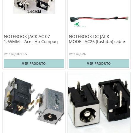
NOTEBOOK JACK AC 07
NOTEBOOK DC JACK
1,65MM – Acer Hp Compaq
MODEL:AC26 (toshiba) cable
Ref.: ACJ0071.65
Ref.: ACJ026
VER PRODUTO
VER PRODUTO