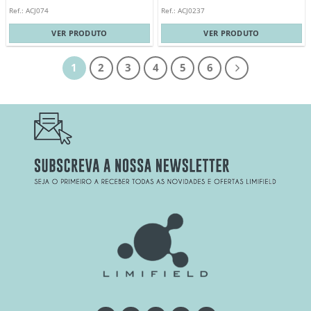
Ref.: ACJ074
Ref.: ACJ0237
VER PRODUTO
VER PRODUTO
1
2
3
4
5
6