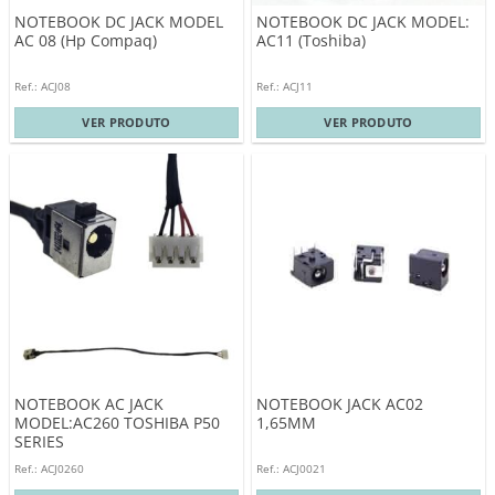
NOTEBOOK DC JACK MODEL
NOTEBOOK DC JACK MODEL:
AC 08 (Hp Compaq)
AC11 (Toshiba)
Ref.: ACJ08
Ref.: ACJ11
VER PRODUTO
VER PRODUTO
NOTEBOOK AC JACK
NOTEBOOK JACK AC02
MODEL:AC260 TOSHIBA P50
1,65MM
SERIES
Ref.: ACJ0260
Ref.: ACJ0021