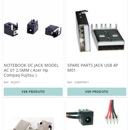
NOTEBOOK DC JACK MODEL
SPARE PARTS JACK USB 4P
AC 01 2.5MM ( Acer Hp
M01
Compaq Fujitsu )
Ref.: ACJ001
Ref.: USB4PM01
VER PRODUTO
VER PRODUTO