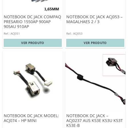
NOTEBOOK DC JACK COMPAQ
NOTEBOOK DC JACK ACJ053 –
PRESARIO 1550AP 900AP
MAGALHAES 2 / 3
905AU 910AP
Ref.: ACJ051
Ref.: ACJ053
VER PRODUTO
VER PRODUTO
NOTEBOOK DC JACK MODEL:
NOTEBOOK DC JACK –
ACJ074 – HP MINI
ACJ0237 AUS K53E K53U K53T
K53E-B