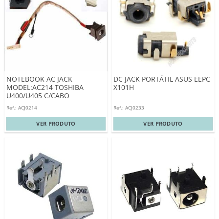
NOTEBOOK AC JACK
DC JACK PORTÁTIL ASUS EEPC
MODEL:AC214 TOSHIBA
X101H
U400/U405 C/CABO
Ref.: ACJ0214
Ref.: ACJ0233
VER PRODUTO
VER PRODUTO