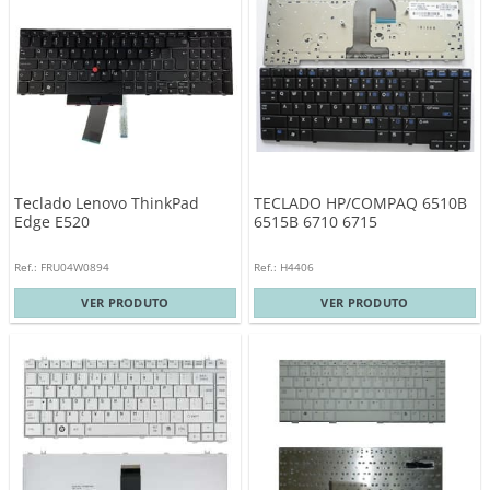
Teclado Lenovo ThinkPad
TECLADO HP/COMPAQ 6510B
Edge E520
6515B 6710 6715
Ref.: FRU04W0894
Ref.: H4406
VER PRODUTO
VER PRODUTO