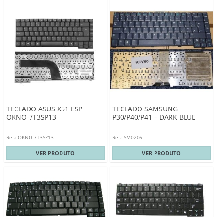
TECLADO ASUS X51 ESP
TECLADO SAMSUNG
OKNO-7T3SP13
P30/P40/P41 – DARK BLUE
Ref.: OKNO-7T3SP13
Ref.: SM0206
VER PRODUTO
VER PRODUTO