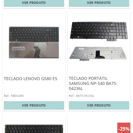
VER PRODUTO
VER PRODUTO
TECLADO PORTÁTIL
TECLADO LENOVO G580 ES
SAMSUNG NP-540 BA75-
04236L
Ref.: KBDLG80
Ref.: BA75-04236L
VER PRODUTO
VER PRODUTO
-25%