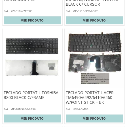
BLACK C/ CURSOR
Ref.: KZ6010W7PE9C
Ref.: MP-05156PO-6982
VER PRODUTO
VER PRODUTO
TECLADO PORTÁTIL TOSHIBA
TECLADO PORTÁTIL ACER
R800 BLACK C/FRAME
TM6490/6492/6410/6460
W/POINT STICK – BK
Ref.: MP-10N96P0-6356
Ref.: NSK-AGM06
VER PRODUTO
VER PRODUTO