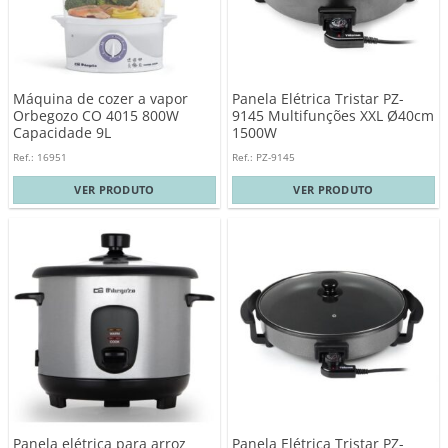
Máquina de cozer a vapor
Panela Elétrica Tristar PZ-
Orbegozo CO 4015 800W
9145 Multifunções XXL Ø40cm
Capacidade 9L
1500W
Ref.: 16951
Ref.: PZ-9145
VER PRODUTO
VER PRODUTO
Panela elétrica para arroz
Panela Elétrica Tristar PZ-