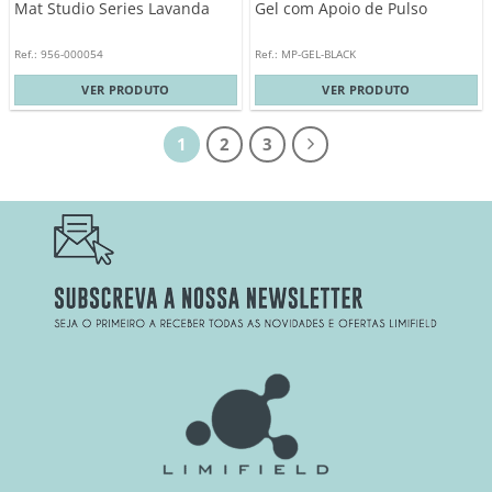
Mat Studio Series Lavanda
Gel com Apoio de Pulso
Ref.: 956-000054
Ref.: MP-GEL-BLACK
VER PRODUTO
VER PRODUTO
1
2
3