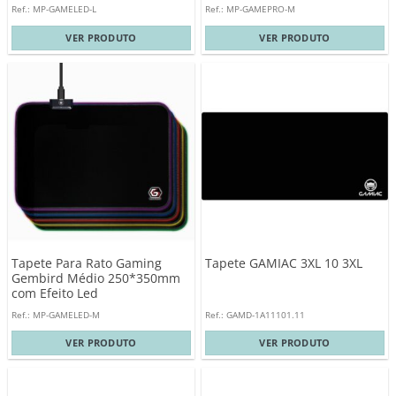
Ref.: MP-GAMELED-L
Ref.: MP-GAMEPRO-M
VER PRODUTO
VER PRODUTO
Tapete Para Rato Gaming
Tapete GAMIAC 3XL 10 3XL
Gembird Médio 250*350mm
com Efeito Led
Ref.: MP-GAMELED-M
Ref.: GAMD-1A11101.11
VER PRODUTO
VER PRODUTO