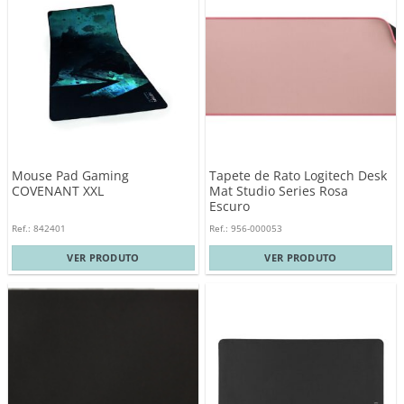
Mouse Pad Gaming
Tapete de Rato Logitech Desk
COVENANT XXL
Mat Studio Series Rosa
Escuro
Ref.: 842401
Ref.: 956-000053
VER PRODUTO
VER PRODUTO