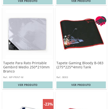
VER PRODUTO
VER PRODUTO
Tapete Para Rato Printable
Tapete Gaming Bloody B-083
Gembird Medio 250*210mm
(275*225*4mm) Tank
Branco
Ref.: MP-PRINT-M
Ref.: B083
VER PRODUTO
VER PRODUTO
-23%