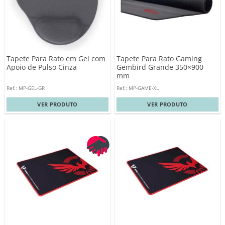
Tapete Para Rato em Gel com
Tapete Para Rato Gaming
Apoio de Pulso Cinza
Gembird Grande 350×900
mm
Ref.: MP-GEL-GR
Ref.: MP-GAME-XL
VER PRODUTO
VER PRODUTO