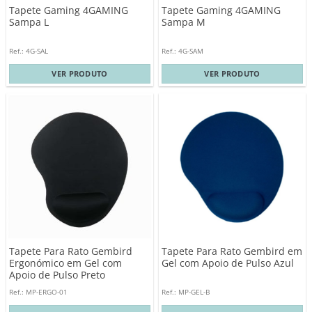
Tapete Gaming 4GAMING
Tapete Gaming 4GAMING
Sampa L
Sampa M
Ref.: 4G-SAL
Ref.: 4G-SAM
VER PRODUTO
VER PRODUTO
Tapete Para Rato Gembird
Tapete Para Rato Gembird em
Ergonómico em Gel com
Gel com Apoio de Pulso Azul
Apoio de Pulso Preto
Ref.: MP-ERGO-01
Ref.: MP-GEL-B