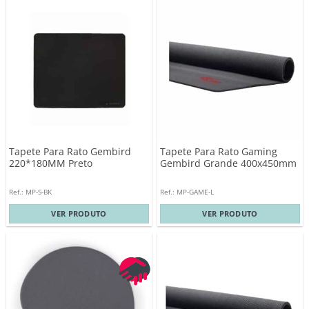
Tapete Para Rato Gembird
Tapete Para Rato Gaming
220*180MM Preto
Gembird Grande 400x450mm
Ref.: MP-S-BK
Ref.: MP-GAME-L
VER PRODUTO
VER PRODUTO