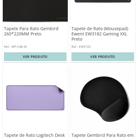
Tapete Para Rato Gembird
Tapete de Rato (Mousepad)
260*220MM Preto
Ewent EW3182 Gaming XXL
Preto
Ref.: MP-S-BK-M
Ref.: EW3182
VER PRODUTO
VER PRODUTO
Tapete de Rato Logitech Desk
Tapete Gembird Para Rato em