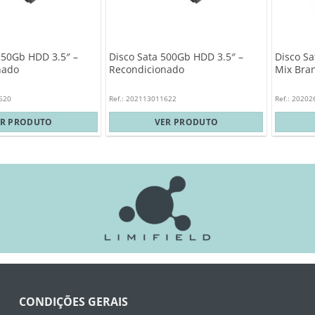
250Gb HDD 3.5″ –
Disco Sata 500Gb HDD 3.5″ –
Disco S
nado
Recondicionado
Mix Bra
620
Ref.: 202113011622
Ref.: 2020
ER PRODUTO
VER PRODUTO
CONDIÇÕES GERAIS