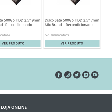
ata 500Gb HDD 2.5″ 9mm
Disco Sata 500Gb HDD 2.5″ 7mm
nd -Recondicionado
Mix Brand – Recondicionado
26061624
Ref.: 202026061603
VER PRODUTO
VER PRODUTO
LOJA ONLINE