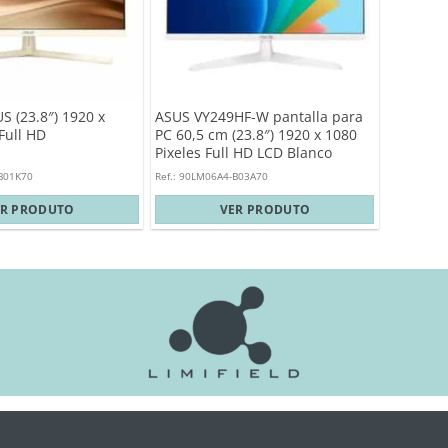
S (23.8″) 1920 x
ASUS VY249HF-W pantalla para
Full HD
PC 60,5 cm (23.8″) 1920 x 1080
Pixeles Full HD LCD Blanco
-B01K70
Ref.: 90LM06A4-B03A70
ER PRODUTO
VER PRODUTO