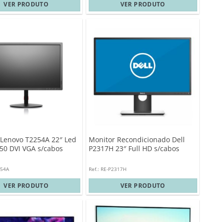
VER PRODUTO
VER PRODUTO
 Lenovo T2254A 22″ Led
Monitor Recondicionado Dell
50 DVI VGA s/cabos
P2317H 23″ Full HD s/cabos
254A
Ref.: RE-P2317H
VER PRODUTO
VER PRODUTO