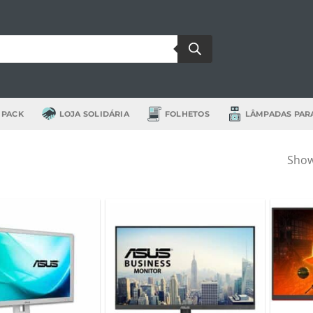
 PACK
LOJA SOLIDÁRIA
FOLHETOS
LÂMPADAS PAR
Showi