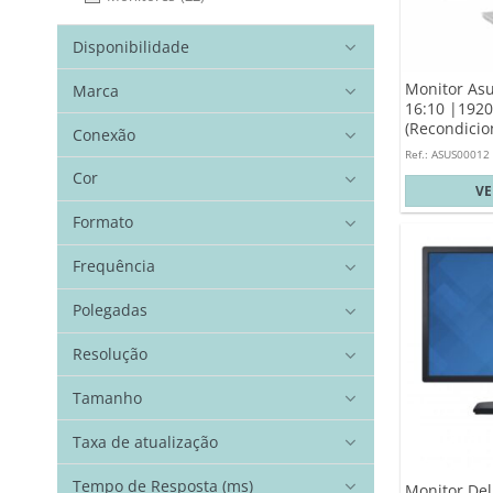
Disponibilidade
Monitor Asu
Marca
16:10 |192
(Recondicio
Conexão
Ref.: ASUS00012
Cor
V
Formato
Frequência
Polegadas
Resolução
Tamanho
Taxa de atualização
Tempo de Resposta (ms)
Monitor Del