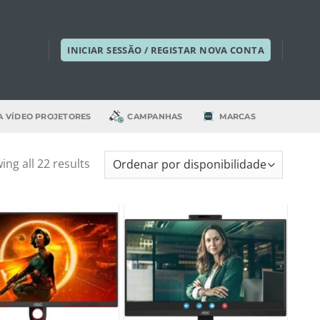
INICIAR SESSÃO / REGISTAR NOVA CONTA
A VÍDEO PROJETORES
CAMPANHAS
MARCAS
ng all 22 results