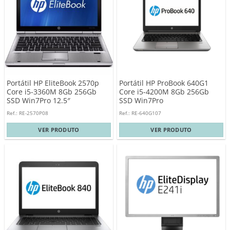
Portátil HP EliteBook 2570p
Portátil HP ProBook 640G1
Core i5-3360M 8Gb 256Gb
Core i5-4200M 8Gb 256Gb
SSD Win7Pro 12.5″
SSD Win7Pro
Ref.: RE-2570P08
Ref.: RE-640G107
VER PRODUTO
VER PRODUTO