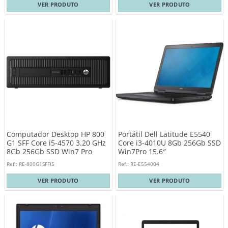
VER PRODUTO
VER PRODUTO
Computador Desktop HP 800
Portátil Dell Latitude E5540
G1 SFF Core i5-4570 3.20 GHz
Core i3-4010U 8Gb 256Gb SSD
8Gb 256Gb SSD Win7 Pro
Win7Pro 15.6″
Ref.: RE-800G1SFFI5
Ref.: RE-E554004
VER PRODUTO
VER PRODUTO