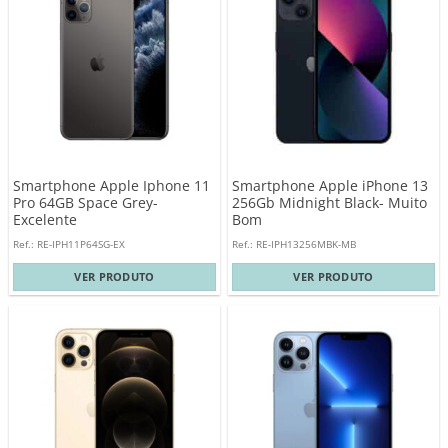
Smartphone Apple Iphone 11
Smartphone Apple iPhone 13
Pro 64GB Space Grey-
256Gb Midnight Black- Muito
Excelente
Bom
Ref.: RE-IPH11P64SG-EX
Ref.: RE-IPH13256MBK-MB
VER PRODUTO
VER PRODUTO