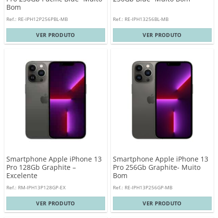
Bom
Ref.: RE-IPH12P256PBL-MB
Ref.: RE-IPH13256BL-MB
VER PRODUTO
VER PRODUTO
Smartphone Apple iPhone 13
Smartphone Apple iPhone 13
Pro 128Gb Graphite –
Pro 256Gb Graphite- Muito
Excelente
Bom
Ref.: RM-IPH13P128GP-EX
Ref.: RE-IPH13P256GP-MB
VER PRODUTO
VER PRODUTO