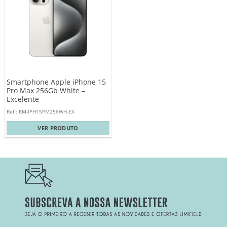
Smartphone Apple iPhone 15
Pro Max 256Gb White –
Excelente
Ref.: RM-IPH15PM256WH-EX
VER PRODUTO