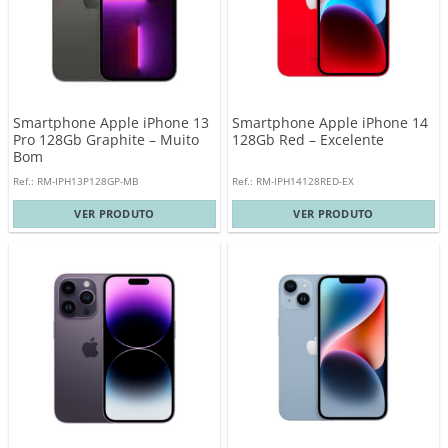
Smartphone Apple iPhone 13
Smartphone Apple iPhone 14
Pro 128Gb Graphite – Muito
128Gb Red – Excelente
Bom
Ref.: RM-IPH13P128GP-MB
Ref.: RM-IPH14128RED-EX
VER PRODUTO
VER PRODUTO