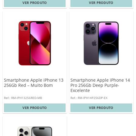
VER PRODUTO
VER PRODUTO
Smartphone Apple iPhone 13
Smartphone Apple iPhone 14
256Gb Red – Muito Bom
Pro 256Gb Deep Purple-
Excelente
Ref.: RM-IPH13256RED-MB
Ref.: RM-IPH14P256DP-EX
VER PRODUTO
VER PRODUTO