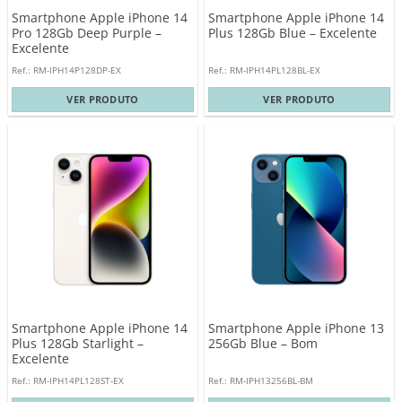
Smartphone Apple iPhone 14
Smartphone Apple iPhone 14
Pro 128Gb Deep Purple –
Plus 128Gb Blue – Excelente
Excelente
Ref.: RM-IPH14P128DP-EX
Ref.: RM-IPH14PL128BL-EX
VER PRODUTO
VER PRODUTO
Smartphone Apple iPhone 14
Smartphone Apple iPhone 13
Plus 128Gb Starlight –
256Gb Blue – Bom
Excelente
Ref.: RM-IPH14PL128ST-EX
Ref.: RM-IPH13256BL-BM