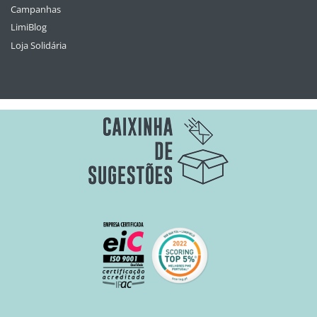
Campanhas
LimiBlog
Loja Solidária