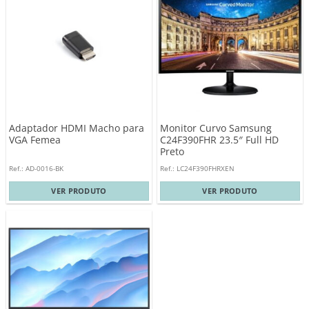
Adaptador HDMI Macho para
Monitor Curvo Samsung
VGA Femea
C24F390FHR 23.5″ Full HD
Preto
Ref.: AD-0016-BK
Ref.: LC24F390FHRXEN
VER PRODUTO
VER PRODUTO