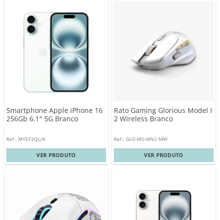
Smartphone Apple iPhone 16
Rato Gaming Glorious Model I
256Gb 6.1″ 5G Branco
2 Wireless Branco
Ref.: MYEF3QL/A
Ref.: GLO-MS-IWV2-MW
VER PRODUTO
VER PRODUTO