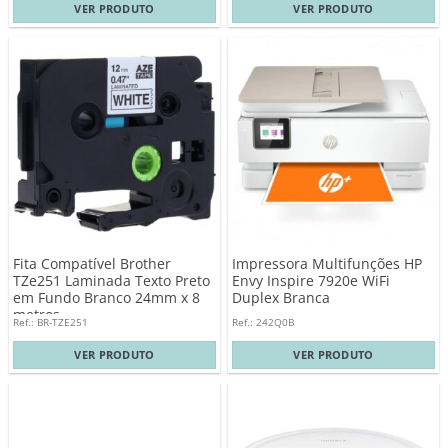
VER PRODUTO
VER PRODUTO
Fita Compatível Brother
Impressora Multifunções HP
TZe251 Laminada Texto Preto
Envy Inspire 7920e WiFi
em Fundo Branco 24mm x 8
Duplex Branca
metros
Ref.: BR-TZE251
Ref.: 242Q0B
VER PRODUTO
VER PRODUTO