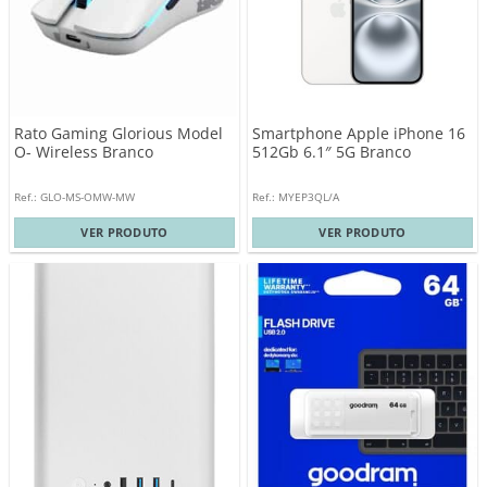
Rato Gaming Glorious Model
Smartphone Apple iPhone 16
O- Wireless Branco
512Gb 6.1″ 5G Branco
Ref.: GLO-MS-OMW-MW
Ref.: MYEP3QL/A
VER PRODUTO
VER PRODUTO