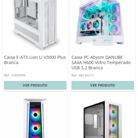
Caixa E-ATX Lian Li V3000 Plus
Caixa PC Abysm DANUBE
Branca
SAVA H600 Vidro Temperado
USB 3.2 Branca
Ref.: V3000PW
Ref.: AB130212
VER PRODUTO
VER PRODUTO