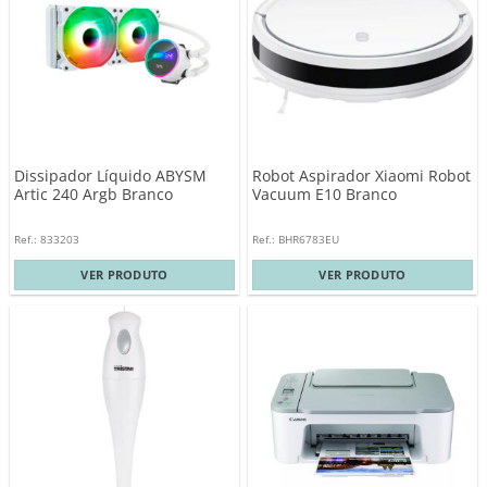
Dissipador Líquido ABYSM
Robot Aspirador Xiaomi Robot
Artic 240 Argb Branco
Vacuum E10 Branco
Ref.: 833203
Ref.: BHR6783EU
VER PRODUTO
VER PRODUTO