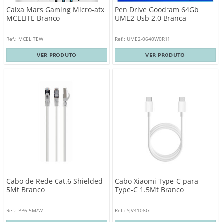
Caixa Mars Gaming Micro-atx
Pen Drive Goodram 64Gb
MCELITE Branco
UME2 Usb 2.0 Branca
Ref.: MCELITEW
Ref.: UME2-0640W0R11
VER PRODUTO
VER PRODUTO
Cabo de Rede Cat.6 Shielded
Cabo Xiaomi Type-C para
5Mt Branco
Type-C 1.5Mt Branco
Ref.: PP6-5M/W
Ref.: SJV4108GL