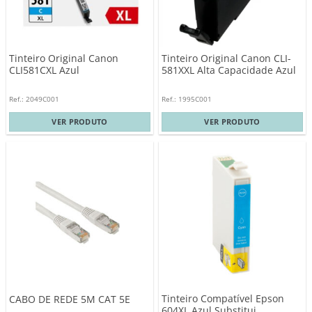
Tinteiro Original Canon
Tinteiro Original Canon CLI-
CLI581CXL Azul
581XXL Alta Capacidade Azul
Ref.: 2049C001
Ref.: 1995C001
VER PRODUTO
VER PRODUTO
Tinteiro Compatível Epson
CABO DE REDE 5M CAT 5E
604XL Azul Substitui