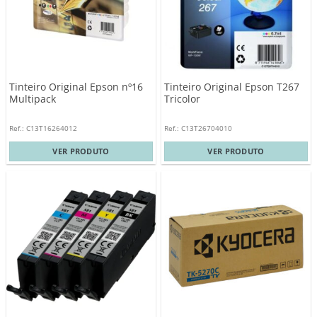
Tinteiro Original Epson nº16
Tinteiro Original Epson T267
Multipack
Tricolor
Ref.: C13T16264012
Ref.: C13T26704010
VER PRODUTO
VER PRODUTO