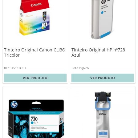
Tinteiro Original Canon CLI36
Tinteiro Original HP nº728
Tricolor
Azul
Ref.: 1511B001
Ref.: F9J67A
VER PRODUTO
VER PRODUTO