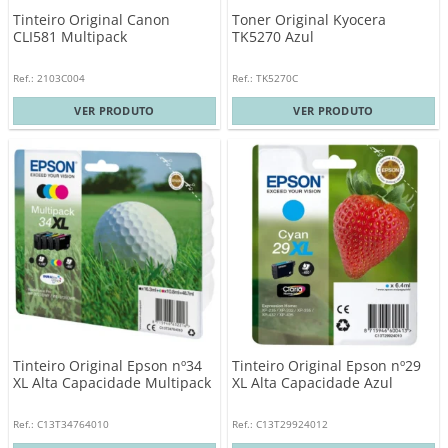
Tinteiro Original Canon
Toner Original Kyocera
CLI581 Multipack
TK5270 Azul
Ref.: 2103C004
Ref.: TK5270C
VER PRODUTO
VER PRODUTO
Tinteiro Original Epson nº34
Tinteiro Original Epson nº29
XL Alta Capacidade Multipack
XL Alta Capacidade Azul
Ref.: C13T34764010
Ref.: C13T29924012