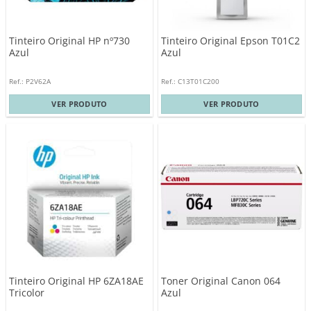
Tinteiro Original HP nº730
Tinteiro Original Epson T01C2
Azul
Azul
Ref.: P2V62A
Ref.: C13T01C200
VER PRODUTO
VER PRODUTO
Tinteiro Original HP 6ZA18AE
Toner Original Canon 064
Tricolor
Azul