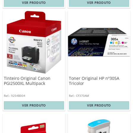
VER PRODUTO
VER PRODUTO
Tinteiro Original Canon
Toner Original HP nº305A
PGI2500XL Multipack
Tricolor
Ref.: 9254B004
Ref.: CF370AM
VER PRODUTO
VER PRODUTO