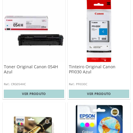
Toner Original Canon 054H
Tinteiro Original Canon
Azul
PFI030 Azul
Ref.: CRG054HC
Ref.: PFI030C
VER PRODUTO
VER PRODUTO