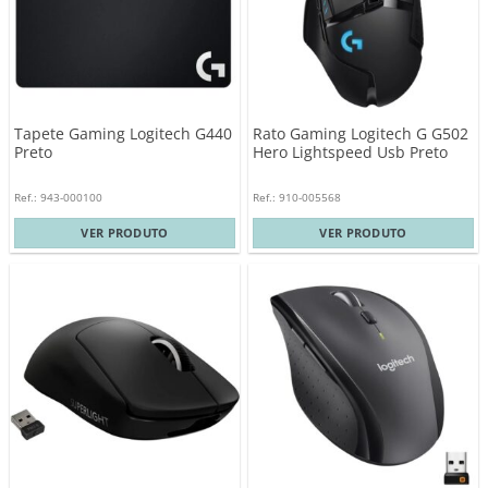
Tapete Gaming Logitech G440
Rato Gaming Logitech G G502
Preto
Hero Lightspeed Usb Preto
Ref.: 943-000100
Ref.: 910-005568
VER PRODUTO
VER PRODUTO