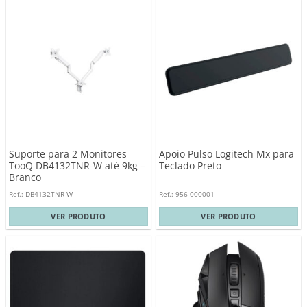
Suporte para 2 Monitores
Apoio Pulso Logitech Mx para
TooQ DB4132TNR-W até 9kg –
Teclado Preto
Branco
Ref.: DB4132TNR-W
Ref.: 956-000001
VER PRODUTO
VER PRODUTO