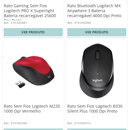
Rato Gaming Sem Fios
Rato Bluetooth Logitech MX
Logitech PRO X Superlight
Anywhere 3 Bateria
Bateria recarregável 25600
recarregável 4000 Dpi Preto
Dpi Preto
Ref.: 910-005881
Ref.: 910-005988
VER PRODUTO
VER PRODUTO
Rato Sem Fios Logitech M235
Rato Sem Fios Logitech B330
1000 Dpi Vermelho
Silent Plus 1000 Dpi Preto
Ref.: 910-002496
Ref.: 910-004913