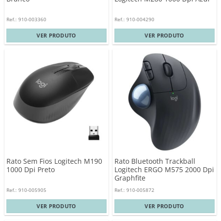
Ref.: 910-003360
Ref.: 910-004290
VER PRODUTO
VER PRODUTO
Rato Sem Fios Logitech M190
Rato Bluetooth Trackball
1000 Dpi Preto
Logitech ERGO M575 2000 Dpi
Graphfite
Ref.: 910-005905
Ref.: 910-005872
VER PRODUTO
VER PRODUTO