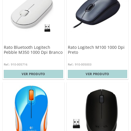
Rato Bluetooth Logitech
Rato Logitech M100 1000 Dpi
Pebble M350 1000 Dpi Branco
Preto
Ref.: 910-005716
Ref.: 910-005003
VER PRODUTO
VER PRODUTO