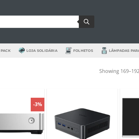
 PACK
LOJA SOLIDÁRIA
FOLHETOS
LÂMPADAS PAR
Showing 169–192 
-3%