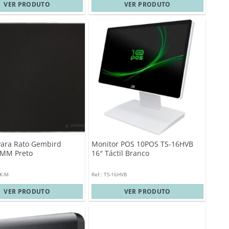
VER PRODUTO
VER PRODUTO
Para Rato Gembird
Monitor POS 10POS TS-16HVB
MM Preto
16″ Táctil Branco
BK-M
Ref.: TS-16HVB
VER PRODUTO
VER PRODUTO