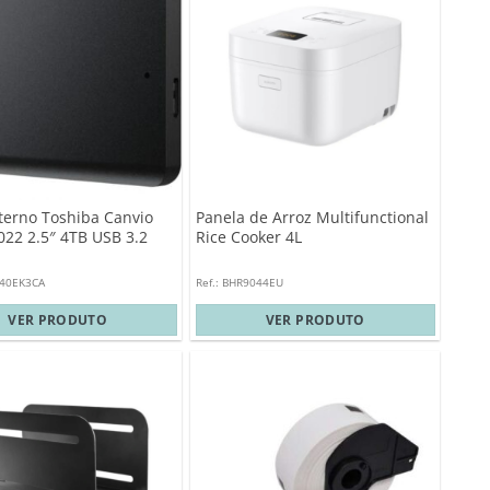
terno Toshiba Canvio
Panela de Arroz Multifunctional
022 2.5″ 4TB USB 3.2
Rice Cooker 4L
540EK3CA
Ref.: BHR9044EU
VER PRODUTO
VER PRODUTO