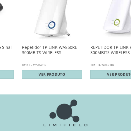
 Sinal
Repetidor TP-LINK WA850RE
REPETIDOR TP-LINK
300MBITS WIRELESS
300MBITS WIRELESS
Ref.: TL-WA850RE
Ref.: TL-WA854RE
VER PRODUTO
VER PRODU