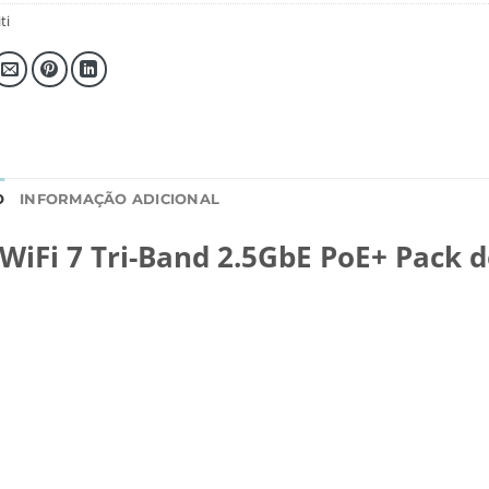
ti
O
INFORMAÇÃO ADICIONAL
 WiFi 7 Tri-Band 2.5GbE PoE+ Pack d