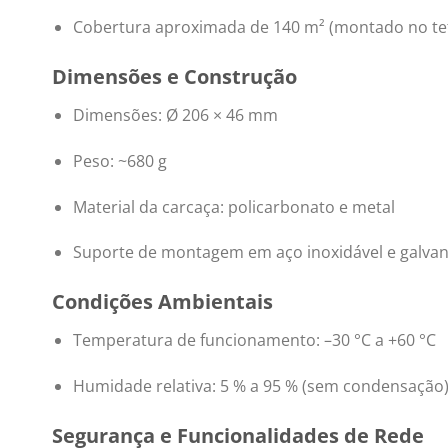
Cobertura aproximada de 140 m² (montado no te
Dimensões e Construção
Dimensões: Ø 206 × 46 mm
Peso: ~680 g
Material da carcaça: policarbonato e metal
Suporte de montagem em aço inoxidável e galva
Condições Ambientais
Temperatura de funcionamento: –30 °C a +60 °C
Humidade relativa: 5 % a 95 % (sem condensação
Segurança e Funcionalidades de Rede