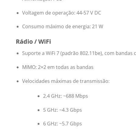
Voltagem de operação: 44-57 V DC
Consumo máximo de energia: 21 W
Rádio / WiFi
Suporte a WiFi 7 (padrão 802.11be), com bandas 
MIMO: 2×2 em todas as bandas
Velocidades máximas de transmissão:
2.4 GHz: ~688 Mbps
5 GHz: ~4.3 Gbps
6 GHz: ~5.7 Gbps