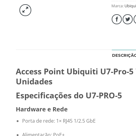
Marca:
Ubiqui
DESCRIÇÃ
Access Point Ubiquiti U7-Pro-5
Unidades
Especificações do U7-PRO-5
Hardware e Rede
Porta de rede: 1× RJ45 1/2.5 GbE
Alimentação: PoE+