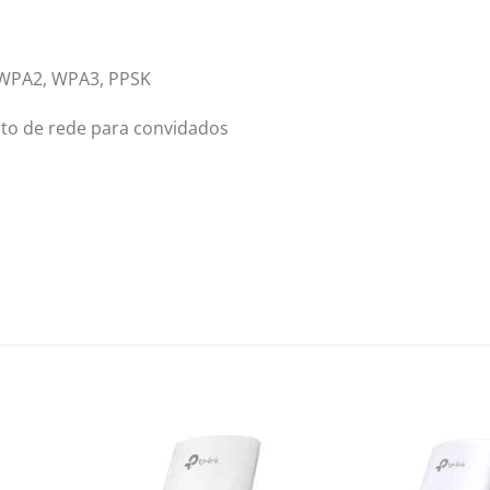
 WPA2, WPA3, PPSK
to de rede para convidados