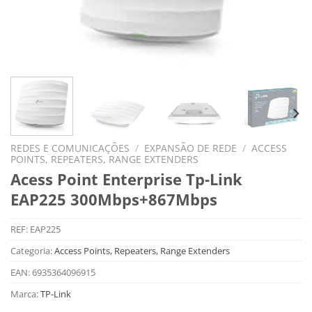
REDES E COMUNICAÇÕES
/
EXPANSÃO DE REDE
/
ACCESS
POINTS, REPEATERS, RANGE EXTENDERS
Acess Point Enterprise Tp-Link
EAP225 300Mbps+867Mbps
REF:
EAP225
Categoria:
Access Points, Repeaters, Range Extenders
EAN:
6935364096915
Marca:
TP-Link