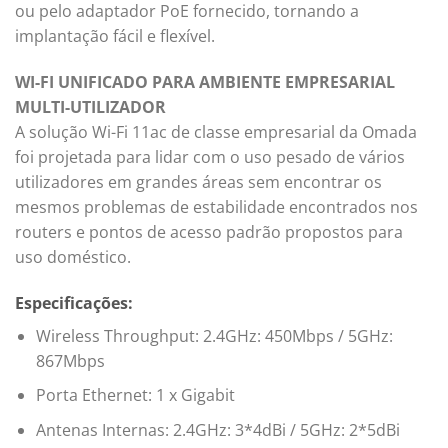
ou pelo adaptador PoE fornecido, tornando a
implantação fácil e flexível.
WI-FI UNIFICADO PARA AMBIENTE EMPRESARIAL
MULTI-UTILIZADOR
A solução Wi-Fi 11ac de classe empresarial da Omada
foi projetada para lidar com o uso pesado de vários
utilizadores em grandes áreas sem encontrar os
mesmos problemas de estabilidade encontrados nos
routers e pontos de acesso padrão propostos para
uso doméstico.
Especificações:
Wireless Throughput: 2.4GHz: 450Mbps / 5GHz:
867Mbps
Porta Ethernet: 1 x Gigabit
Antenas Internas: 2.4GHz: 3*4dBi / 5GHz: 2*5dBi