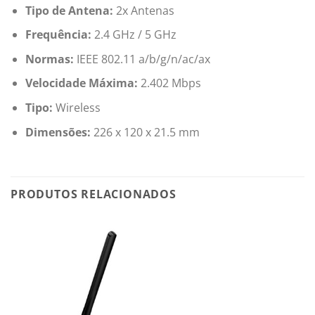
Tipo de Antena:
2x Antenas
Frequência:
2.4 GHz / 5 GHz
Normas:
IEEE 802.11 a/b/g/n/ac/ax
Velocidade Máxima:
2.402 Mbps
Tipo:
Wireless
Dimensões:
226 x 120 x 21.5 mm
PRODUTOS RELACIONADOS