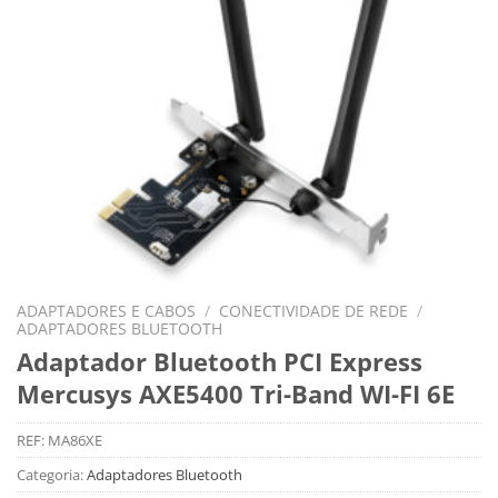
ADAPTADORES E CABOS
/
CONECTIVIDADE DE REDE
/
ADAPTADORES BLUETOOTH
Adaptador Bluetooth PCI Express
Mercusys AXE5400 Tri-Band WI-FI 6E
REF:
MA86XE
Categoria:
Adaptadores Bluetooth