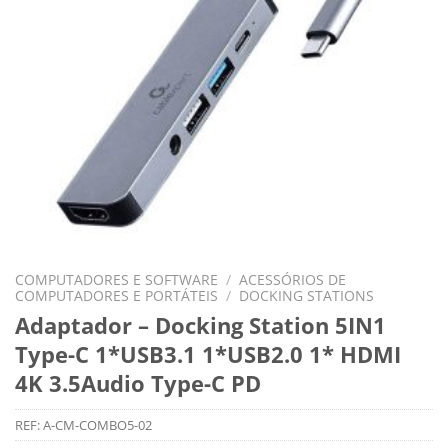
COMPUTADORES E SOFTWARE
/
ACESSÓRIOS DE
COMPUTADORES E PORTÁTEIS
/
DOCKING STATIONS
Adaptador – Docking Station 5IN1
Type-C 1*USB3.1 1*USB2.0 1* HDMI
4K 3.5Audio Type-C PD
REF:
A-CM-COMBO5-02