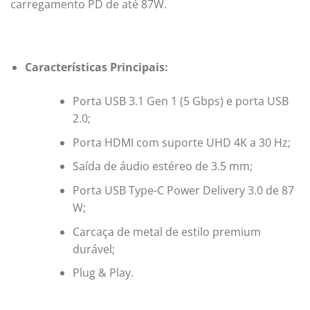
carregamento PD de até 87W.
Características Principais:
Porta USB 3.1 Gen 1 (5 Gbps) e porta USB
2.0;
Porta HDMI com suporte UHD 4K a 30 Hz;
Saída de áudio estéreo de 3.5 mm;
Porta USB Type-C Power Delivery 3.0 de 87
W;
Carcaça de metal de estilo premium
durável;
Plug & Play.