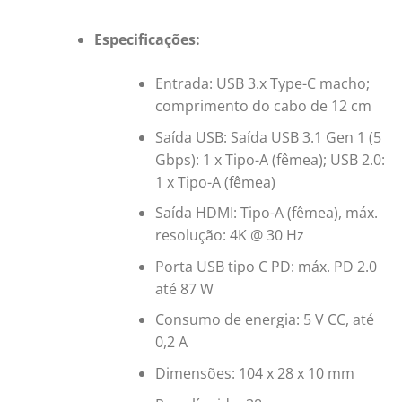
Especificações:
Entrada: USB 3.x Type-C macho;
comprimento do cabo de 12 cm
Saída USB: Saída USB 3.1 Gen 1 (5
Gbps): 1 x Tipo-A (fêmea); USB 2.0:
1 x Tipo-A (fêmea)
Saída HDMI: Tipo-A (fêmea), máx.
resolução: 4K @ 30 Hz
Porta USB tipo C PD: máx. PD 2.0
até 87 W
Consumo de energia: 5 V CC, até
0,2 A
Dimensões: 104 x 28 x 10 mm