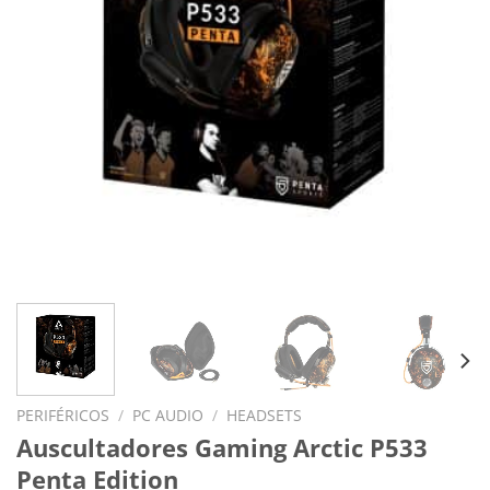
PERIFÉRICOS
/
PC AUDIO
/
HEADSETS
Auscultadores Gaming Arctic P533
Penta Edition