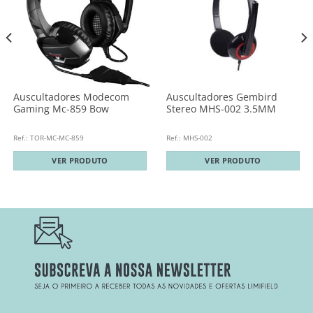
Auscultadores Modecom
Auscultadores Gembird
Gaming Mc-859 Bow
Stereo MHS-002 3.5MM
Ref.: TOR-MC-MC-859
Ref.: MHS-002
VER PRODUTO
VER PRODUTO