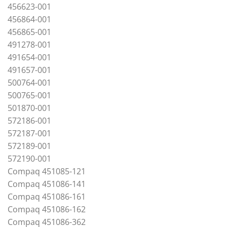
456623-001
456864-001
456865-001
491278-001
491654-001
491657-001
500764-001
500765-001
501870-001
572186-001
572187-001
572189-001
572190-001
Compaq 451085-121
Compaq 451086-141
Compaq 451086-161
Compaq 451086-162
Compaq 451086-362