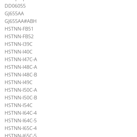
DD06055
GJ655AA
GJ655AA#ABH
HSTNN-FB51
HSTNN-FB52
HSTNN-I39C
HSTNN-I40C
HSTNN-I47C-A
HSTNN-I48C-A
HSTNN-I48C-B
HSTNN-I49C
HSTNN-I50C-A
HSTNN-I50C-B
HSTNN-I54C
HSTNN-I64C-4
HSTNN-I64C-5
HSTNN-I65C-4
HSTNN-I65C-5