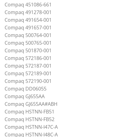
Compaq 451086-661
Compaq 491278-001
Compaq 491654-001
Compaq 491657-001
Compaq 500764-001
Compaq 500765-001
Compaq 501870-001
Compaq 572186-001
Compaq 572187-001
Compaq 572189-001
Compaq 572190-001
Compaq DD06055
Compaq GJ655AA
Compaq GJ655AA#ABH
Compaq HSTNN-FB51
Compaq HSTNN-FB52
Compaq HSTNN-I47C-A
Compaq HSTNN-I48C-A