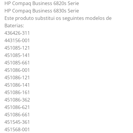
HP Compaq Business 6820s Serie
HP Compaq Business 6830s Serie
Este produto substitui os seguintes modelos de
Baterias:
436426-311
443156-001
451085-121
451085-141
451085-661
451086-001
451086-121
451086-141
451086-161
451086-362
451086-621
451086-661
451545-361
451568-001