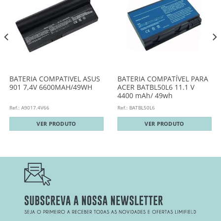
BATERIA COMPATIVEL ASUS
BATERIA COMPATÍVEL PARA
901 7,4V 6600MAH/49WH
ACER BATBL50L6 11.1 V
4400 mAh/ 49wh
Ref.: A9017.4V66
Ref.: BATBL50L6
VER PRODUTO
VER PRODUTO