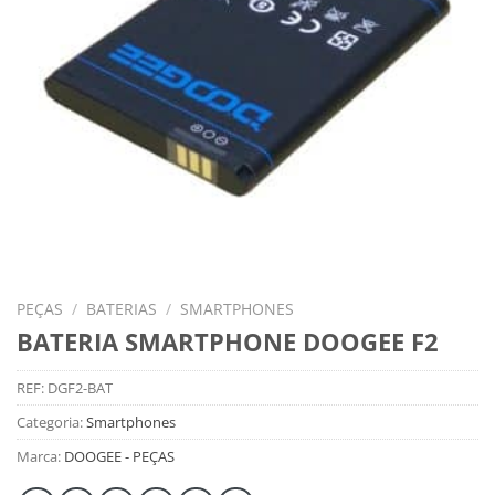
PEÇAS
/
BATERIAS
/
SMARTPHONES
BATERIA SMARTPHONE DOOGEE F2
REF:
DGF2-BAT
Categoria:
Smartphones
Marca:
DOOGEE - PEÇAS