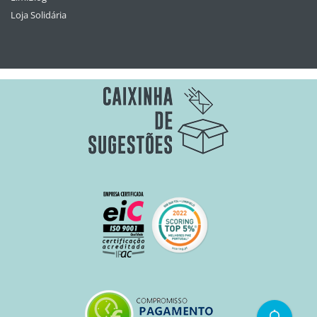
Loja Solidária