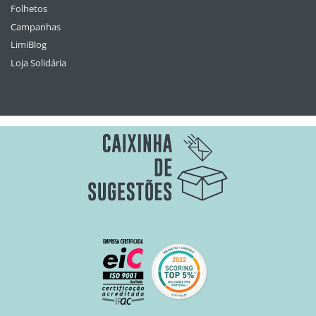
Folhetos
Campanhas
LimiBlog
Loja Solidária