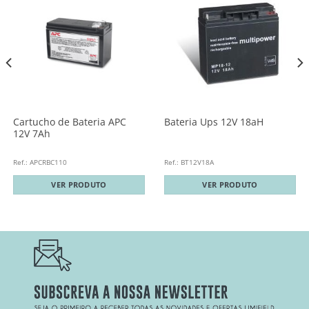
Cartucho de Bateria APC
Bateria Ups 12V 18aH
12V 7Ah
Ref.: APCRBC110
Ref.: BT12V18A
VER PRODUTO
VER PRODUTO