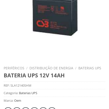
PERIFÉRICOS
/
DISTRIBUIÇÃO DE ENERGIA
/
BATERIAS UPS
BATERIA UPS 12V 14AH
REF:
SLA12140SHM
Categoria:
Baterias UPS
Marca:
Oem