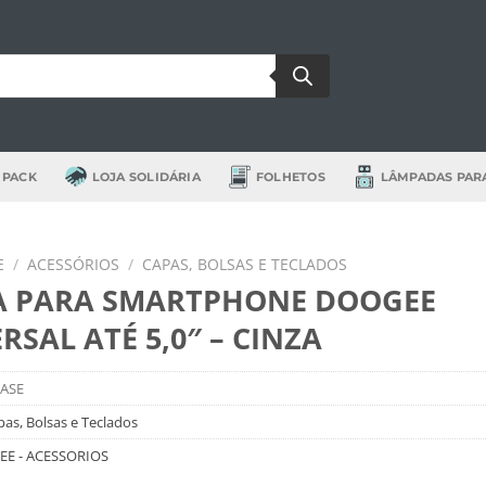
 PACK
LOJA SOLIDÁRIA
FOLHETOS
LÂMPADAS PAR
E
/
ACESSÓRIOS
/
CAPAS, BOLSAS E TECLADOS
A PARA SMARTPHONE DOOGEE
RSAL ATÉ 5,0″ – CINZA
ASE
as, Bolsas e Teclados
E - ACESSORIOS