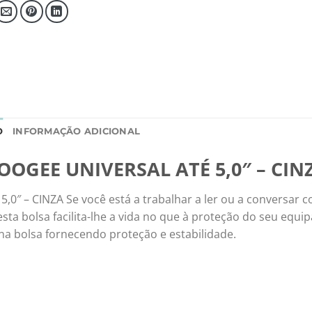
O
INFORMAÇÃO ADICIONAL
GEE UNIVERSAL ATÉ 5,0″ – CIN
– CINZA Se você está a trabalhar a ler ou a conversar 
a bolsa facilita-lhe a vida no que à proteção do seu equ
na bolsa fornecendo proteção e estabilidade.