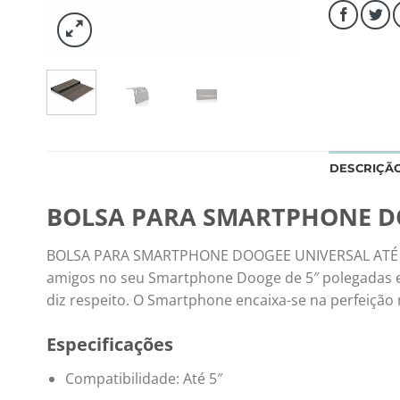
DESCRIÇÃ
BOLSA PARA SMARTPHONE DOO
BOLSA PARA SMARTPHONE DOOGEE UNIVERSAL ATÉ 5,0″ 
amigos no seu Smartphone Dooge de 5″ polegadas est
diz respeito. O Smartphone encaixa-se na perfeição 
Especificações
Compatibilidade: Até 5″