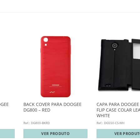
OGEE
BACK COVER PARA DOOGEE
CAPA PARA DOOGEE
DG800 – RED
FLIP CASE COLAR LE
WHITE
Ref.: DG800-BKRD
Ref.: DG550-CS-WH
VER PRODUTO
VER PRODU