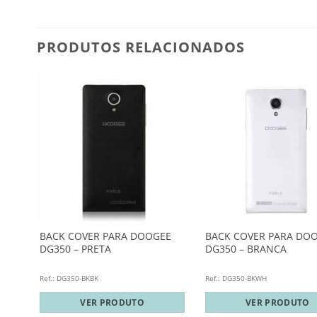
PRODUTOS RELACIONADOS
EE
BACK COVER PARA DOOGEE
BACK COVER PARA DO
DG350 – PRETA
DG350 – BRANCA
Ref.: DG350-BKBK
Ref.: DG350-BKWH
VER PRODUTO
VER PRODUTO