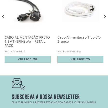
CABO ALIMENTAÇÃO PRETO
Cabo Alimentação Tipo oºo
1,8MT (3PIN) oºo – RETAIL
Branco
PACK
Ref.: PC-186-ML12
Ref.: PC-186-ML12-W
VER PRODUTO
VER PRODUTO