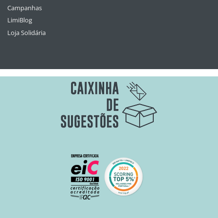
Campanhas
LimiBlog
Loja Solidária