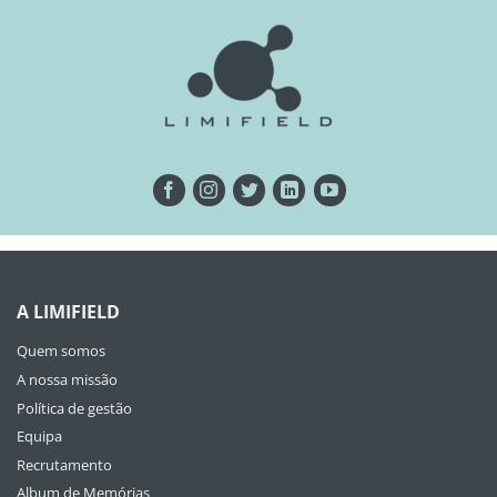
A LIMIFIELD
Quem somos
A nossa missão
Política de gestão
Equipa
Recrutamento
Album de Memórias