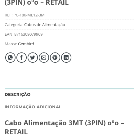
(3PIN) oºo – RETAIL
REF:
PC-186-ML12-3M
Categoria:
Cabos de Alimentação
EAN:
8716309079969
Marca:
Gembird
DESCRIÇÃO
INFORMAÇÃO ADICIONAL
Cabo Alimentação 3MT (3PIN) oºo –
RETAIL