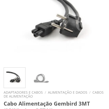
ADAPTADORES E CABOS
/
ALIMENTAÇÃO E DADOS
/
CABOS
DE ALIMENTAÇÃO
Cabo Alimentação Gembird 3MT