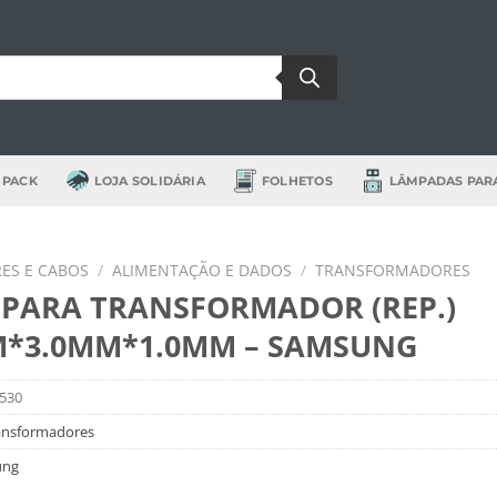
 PACK
LOJA SOLIDÁRIA
FOLHETOS
LÂMPADAS PAR
ES E CABOS
/
ALIMENTAÇÃO E DADOS
/
TRANSFORMADORES
 PARA TRANSFORMADOR (REP.)
M*3.0MM*1.0MM – SAMSUNG
530
ansformadores
ung