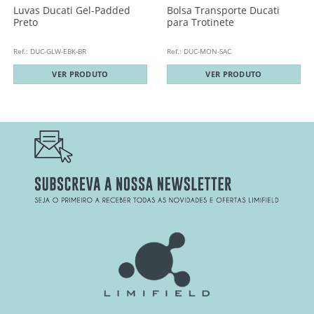
Luvas Ducati Gel-Padded
Bolsa Transporte Ducati
Preto
para Trotinete
Ref.: DUC-GLW-EBK-BR
Ref.: DUC-MON-SAC
VER PRODUTO
VER PRODUTO