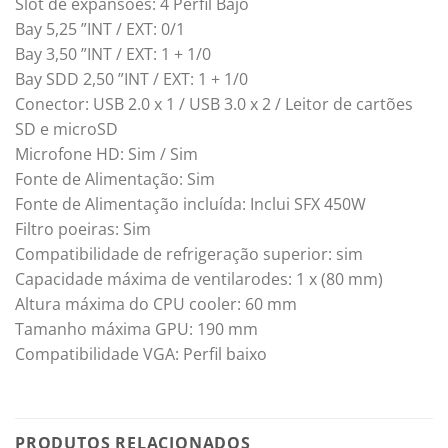
Slot de expansões: 4 Perfil Bajo
Bay 5,25 ”INT / EXT: 0/1
Bay 3,50 ”INT / EXT: 1 + 1/0
Bay SDD 2,50 ”INT / EXT: 1 + 1/0
Conector: USB 2.0 x 1 / USB 3.0 x 2 / Leitor de cartões
SD e microSD
Microfone HD: Sim / Sim
Fonte de Alimentação: Sim
Fonte de Alimentação incluída: Inclui SFX 450W
Filtro poeiras: Sim
Compatibilidade de refrigeração superior: sim
Capacidade máxima de ventilarodes: 1 x (80 mm)
Altura máxima do CPU cooler: 60 mm
Tamanho máxima GPU: 190 mm
Compatibilidade VGA: Perfil baixo
PRODUTOS RELACIONADOS