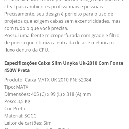
ideal para ambientes profissionais e pessoais.
Precisamente, seu design é perfeito para o uso de
projetos que exigem caixas sem excentricidades, mas
com tudo o que você precisa.
Possui uma frente microperfurada com grade e filtro
de poeira que otimiza a entrada de ar e melhora o
fluxo dentro da CPU.
Especificações Caixa Slim Unyka Uk-2010 Com Fonte
450W Preta
Produto: Caixa MATX UK 2010 PN: 52084
Tipo: MATX
Dimensões: 405 (C) x 99 (L) x 318 (A) mm
Peso: 3,5 Kg
Cor:Preto
Material: SGCC
Leitor de cartões: Sim