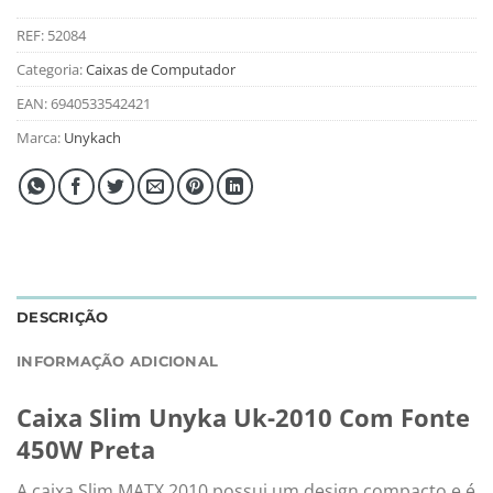
REF:
52084
Categoria:
Caixas de Computador
EAN:
6940533542421
Marca:
Unykach
DESCRIÇÃO
INFORMAÇÃO ADICIONAL
Caixa Slim Unyka Uk-2010 Com Fonte
450W Preta
A caixa Slim MATX 2010 possui um design compacto e é