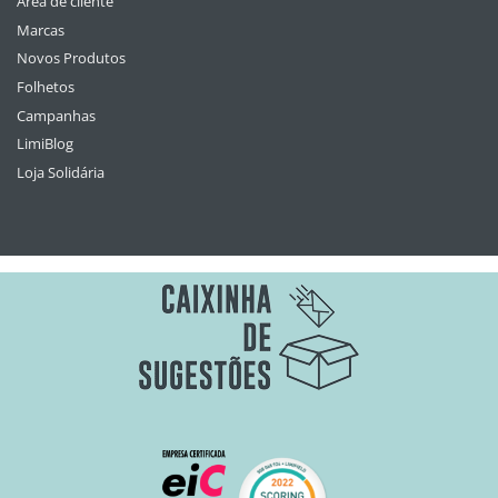
Área de cliente
Marcas
Novos Produtos
Folhetos
Campanhas
LimiBlog
Loja Solidária