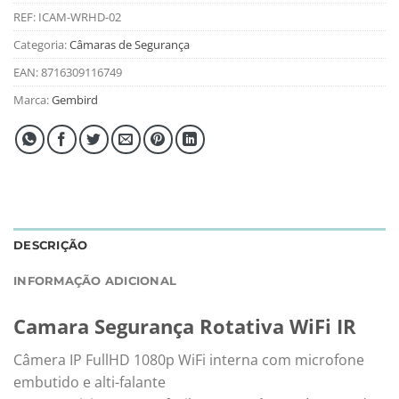
REF:
ICAM-WRHD-02
Categoria:
Câmaras de Segurança
EAN:
8716309116749
Marca:
Gembird
DESCRIÇÃO
INFORMAÇÃO ADICIONAL
Camara Segurança Rotativa WiFi IR
Câmera IP FullHD 1080p WiFi interna com microfone
embutido e alti-falante