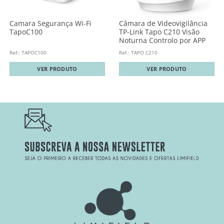
Camara Segurança Wi-Fi
Câmara de Videovigilância
TapoC100
TP-Link Tapo C210 Visão
Noturna Controlo por APP
Ref.: TAPOC100
Ref.: TAPO C210
VER PRODUTO
VER PRODUTO