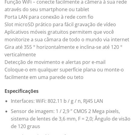
Função WiFi – conecte facilmente a câmera à sua rede
através do seu smartphone ou tablet
Porta LAN para conexão à rede com fio
Slot microSD prático para fácil gravação de vídeo
Aplicativos móveis gratuitos permitem que você
monitorize a sua câmara de todo o mundo via internet
Gira até 355 ° horizontalmente e inclina-se até 120 °
verticalmente
Detecção de movimento e alertas por e-mail
Coloque-o em qualquer superfície plana ou monte-o
facilmente em uma parede ou teto
Especificações
Interfaces: WiFi: 802.11 b / g / n, RJ45 LAN
Sensor de imagem: 1 / 2,9 ” CMOS 2 Mega pixels,
sistema de lentes de 3,6 mm, F = 2,0; Ângulo de visão
de 120 graus