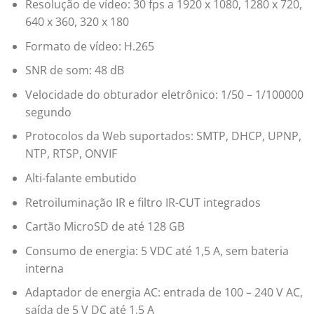
Resolução de vídeo: 30 fps a 1920 x 1080, 1280 x 720,
640 x 360, 320 x 180
Formato de vídeo: H.265
SNR de som: 48 dB
Velocidade do obturador eletrônico: 1/50 – 1/100000
segundo
Protocolos da Web suportados: SMTP, DHCP, UPNP,
NTP, RTSP, ONVIF
Alti-falante embutido
Retroiluminação IR e filtro IR-CUT integrados
Cartão MicroSD de até 128 GB
Consumo de energia: 5 VDC até 1,5 A, sem bateria
interna
Adaptador de energia AC: entrada de 100 – 240 V AC,
saída de 5 V DC até 1,5 A