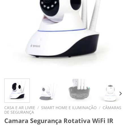
CASA E AR LIVRE
/
SMART HOME E ILUMINAÇÃO
/
CÂMARAS
DE SEGURANÇA
Camara Segurança Rotativa WiFi IR