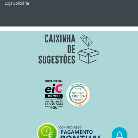
Loja Solidária