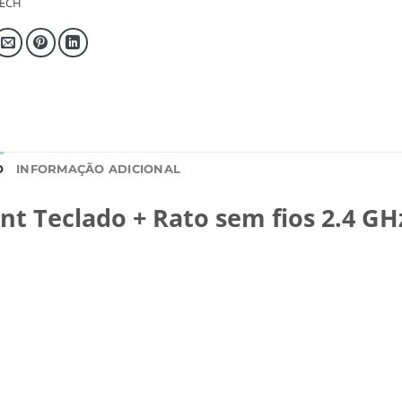
TECH
O
INFORMAÇÃO ADICIONAL
nt Teclado + Rato sem fios 2.4 GH