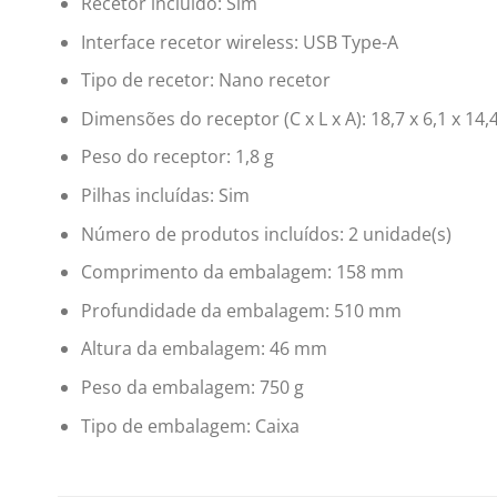
Recetor incluído: Sim
Interface recetor wireless: USB Type-A
Tipo de recetor: Nano recetor
Dimensões do receptor (C x L x A): 18,7 x 6,1 x 14
Peso do receptor: 1,8 g
Pilhas incluídas: Sim
Número de produtos incluídos: 2 unidade(s)
Comprimento da embalagem: 158 mm
Profundidade da embalagem: 510 mm
Altura da embalagem: 46 mm
Peso da embalagem: 750 g
Tipo de embalagem: Caixa