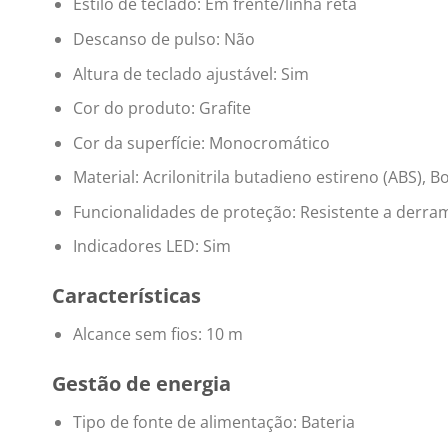
Estilo de teclado: Em frente/linha reta
Descanso de pulso: Não
Altura de teclado ajustável: Sim
Cor do produto: Grafite
Cor da superfície: Monocromático
Material: Acrilonitrila butadieno estireno (ABS), 
Funcionalidades de proteção: Resistente a derra
Indicadores LED: Sim
Características
Alcance sem fios: 10 m
Gestão de energia
Tipo de fonte de alimentação: Bateria