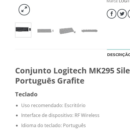
Marca:
LOGI
DESCRIÇÃ
Conjunto Logitech MK295 Sile
Português Grafite
Teclado
Uso recomendado: Escritório
Interface de dispositivo: RF Wireless
Idioma do teclado: Português