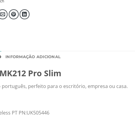
ch
O
INFORMAÇÃO ADICIONAL
 MK212 Pro Slim
 português, perfeito para o escritório, empresa ou casa.
eless PT PN:UK505446