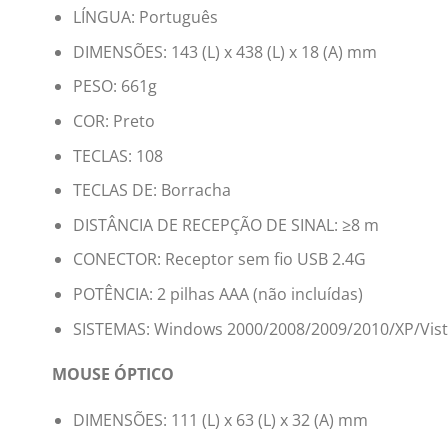
LÍNGUA: Português
DIMENSÕES: 143 (L) x 438 (L) x 18 (A) mm
PESO: 661g
COR: Preto
TECLAS: 108
TECLAS DE: Borracha
DISTÂNCIA DE RECEPÇÃO DE SINAL: ≥8 m
CONECTOR: Receptor sem fio USB 2.4G
POTÊNCIA: 2 pilhas AAA (não incluídas)
SISTEMAS: Windows 2000/2008/2009/2010/XP/Vista
MOUSE ÓPTICO
DIMENSÕES: 111 (L) x 63 (L) x 32 (A) mm