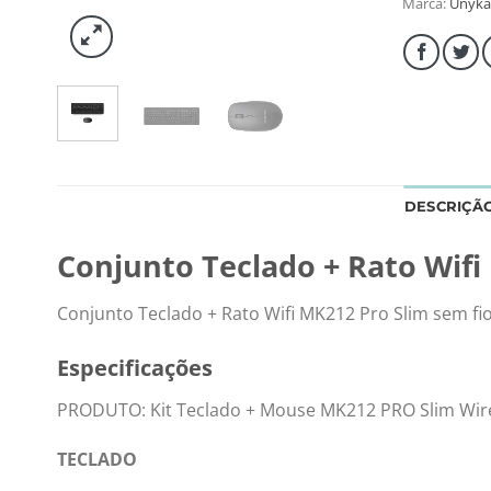
Marca:
Unyka
DESCRIÇÃ
Conjunto Teclado + Rato Wifi
Conjunto Teclado + Rato Wifi MK212 Pro Slim sem fio
Especificações
PRODUTO: Kit Teclado + Mouse MK212 PRO Slim Wir
TECLADO