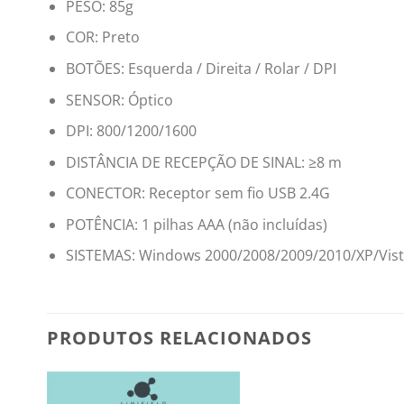
PESO: 85g
COR: Preto
BOTÕES: Esquerda / Direita / Rolar / DPI
SENSOR: Óptico
DPI: 800/1200/1600
DISTÂNCIA DE RECEPÇÃO DE SINAL: ≥8 m
CONECTOR: Receptor sem fio USB 2.4G
POTÊNCIA: 1 pilhas AAA (não incluídas)
SISTEMAS: Windows 2000/2008/2009/2010/XP/Vista
PRODUTOS RELACIONADOS