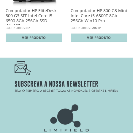
Computador HP EliteDesk
Computador HP 800 G3 Mini
800 G3 SFF Intel Core i5-
Intel Core i5-6500T 8Gb
6500 8Gb 256Gb SSD
256Gb Win10 Pro
Win10Pro
Ref.: RE-800G302
Ref.: RE-800G3MINI01
VER PRODUTO
VER PRODUTO