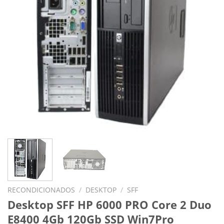
RECONDICIONADOS
/
DESKTOP
/
SFF
Desktop SFF HP 6000 PRO Core 2 Duo
E8400 4Gb 120Gb SSD Win7Pro