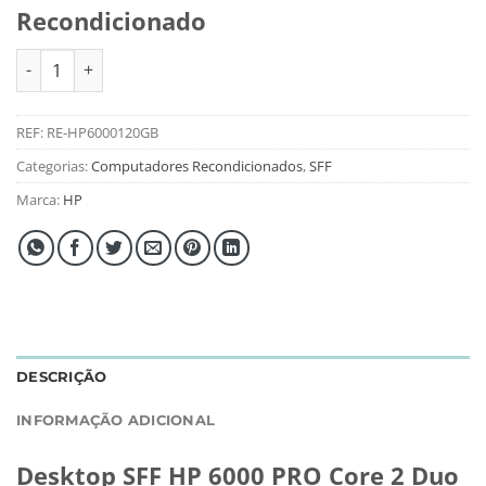
Recondicionado
Quantidade de Desktop SFF HP 6000 PRO Core 2 Duo E8400 4
REF:
RE-HP6000120GB
Categorias:
Computadores Recondicionados
,
SFF
Marca:
HP
DESCRIÇÃO
INFORMAÇÃO ADICIONAL
Desktop SFF HP 6000 PRO Core 2 Duo