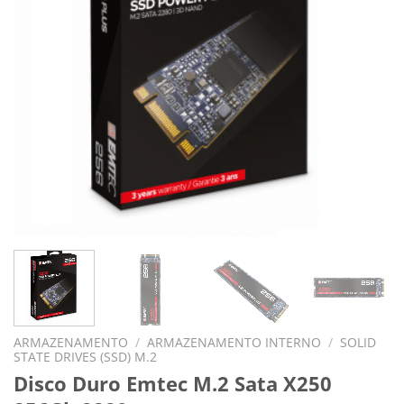
ARMAZENAMENTO
/
ARMAZENAMENTO INTERNO
/
SOLID
STATE DRIVES (SSD) M.2
Disco Duro Emtec M.2 Sata X250