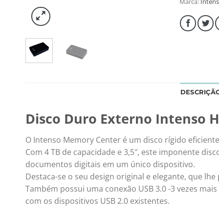
Marca:
Inten
DESCRIÇÃ
Disco Duro Externo Intenso H
O Intenso Memory Center é um disco rígido eficien
Com 4 TB de capacidade e 3,5″, este imponente disc
documentos digitais em um único dispositivo.
Destaca-se o seu design original e elegante, que lhe
Também possui uma conexão USB 3.0 -3 vezes mais 
com os dispositivos USB 2.0 existentes.