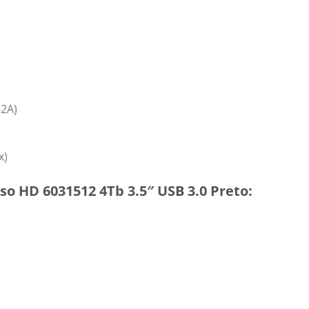
-2A)
x)
so HD 6031512 4Tb 3.5″ USB 3.0 Preto: