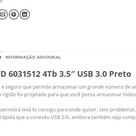
so
O
INFORMAÇÃO ADICIONAL
D 6031512 4Tb 3.5″ USB 3.0 Preto
te e seguro que permite armazenar um grande número de ar
o rígido foi projetado para que você possa armazenar todos
 permitirá levá-lo consigo para onde quiser, sem problemas.
rápida que a conexão USB 2.0-, embora também seja compa