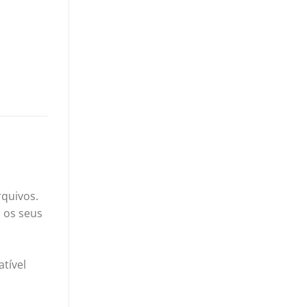
quivos.
 os seus
tível