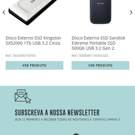
Disco Externo SSD Kingston
Disco Externo SSD Sandisk
SXS2000 1Tb USB 3.2 Cinza
Extreme Portable SSD
500Gb USB 3.2 Gen 2
Ref.: SXS2000/1000G
Ref.: SDSSDE61-500G-G25
VER PRODUTO
VER PRODUTO