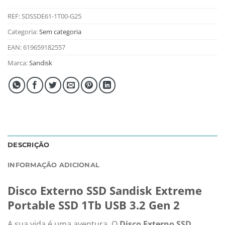
REF:
SDSSDE61-1T00-G25
Categoria:
Sem categoria
EAN:
619659182557
Marca:
Sandisk
DESCRIÇÃO
INFORMAÇÃO ADICIONAL
Disco Externo SSD Sandisk Extreme
Portable SSD 1Tb USB 3.2 Gen 2
A sua vida é uma aventura. O
Disco Externo SSD