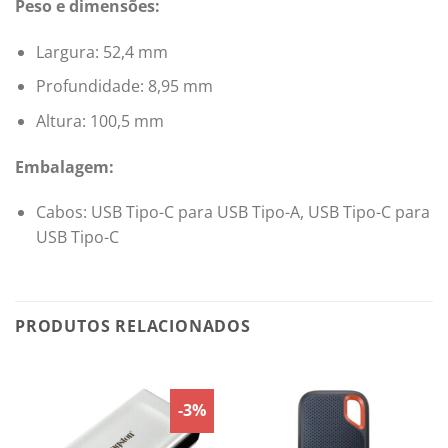
Peso e dimensões:
Largura: 52,4 mm
Profundidade: 8,95 mm
Altura: 100,5 mm
Embalagem:
Cabos: USB Tipo-C para USB Tipo-A, USB Tipo-C para
USB Tipo-C
PRODUTOS RELACIONADOS
-3%