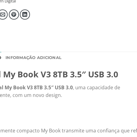
n Digital
O
INFORMAÇÃO ADICIONAL
l My Book V3 8TB 3.5″ USB 3.0
al My Book V3 8TB 3.5″ USB 3.0
, uma capacidade de
ente, com um novo design.
ente compacto My Book transmite uma confiança que ref