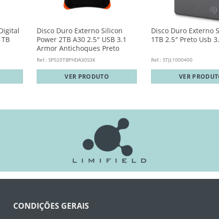
igital
Disco Duro Externo Silicon
Disco Duro Externo 
1TB
Power 2TB A30 2.5″ USB 3.1
1TB 2.5″ Preto Usb 3
Armor Antichoques Preto
Ref.: SP020TBPHDA30S3K
Ref.: STJL1000400
VER PRODUTO
VER PRODU
CONDIÇÕES GERAIS