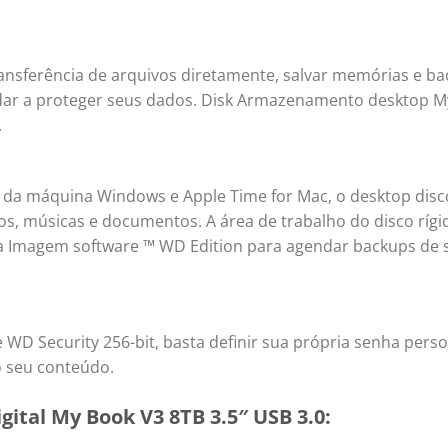
ransferência de arquivos diretamente, salvar memórias e ba
udar a proteger seus dados. Disk Armazenamento desktop 
.
da máquina Windows e Apple Time for Mac, o desktop disco
os, músicas e documentos. A área de trabalho do disco ríg
 Imagem software ™ WD Edition para agendar backups de 
e WD Security 256-bit, basta definir sua própria senha pers
o seu conteúdo.
gital My Book V3 8TB 3.5″ USB 3.0: