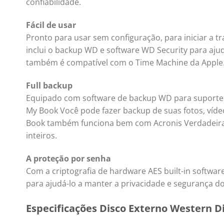
confiabilidade.
Fácil de usar
Pronto para usar sem configuração, para iniciar a t
inclui o backup WD e software WD Security para aj
também é compatível com o Time Machine da Apple
Full backup
Equipado com software de backup WD para suporte 
My Book Você pode fazer backup de suas fotos, víde
Book também funciona bem com Acronis Verdadeira
inteiros.
A proteção por senha
Com a criptografia de hardware AES built-in softwar
para ajudá-lo a manter a privacidade e segurança d
Especificações Disco Externo Western Di