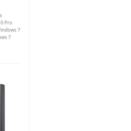
a
10 Pro
Windows 7
ows 7