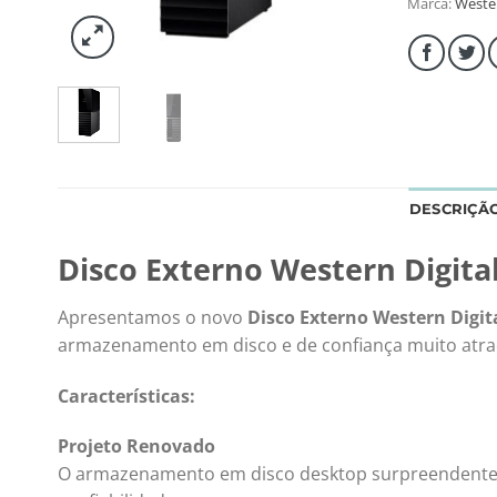
Marca:
Wester
DESCRIÇÃ
Disco Externo Western Digita
Apresentamos o novo
Disco Externo Western Digit
armazenamento em disco e de confiança muito atra
Características:
Projeto Renovado
O armazenamento em disco desktop surpreendentem