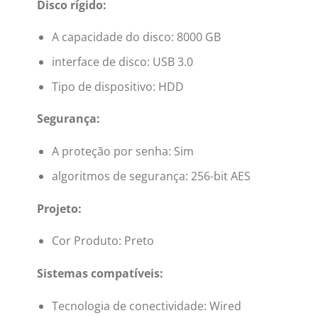
Disco rígido:
A capacidade do disco: 8000 GB
interface de disco: USB 3.0
Tipo de dispositivo: HDD
Segurança:
A proteção por senha: Sim
algoritmos de segurança: 256-bit AES
Projeto:
Cor Produto: Preto
Sistemas compatíveis:
Tecnologia de conectividade: Wired