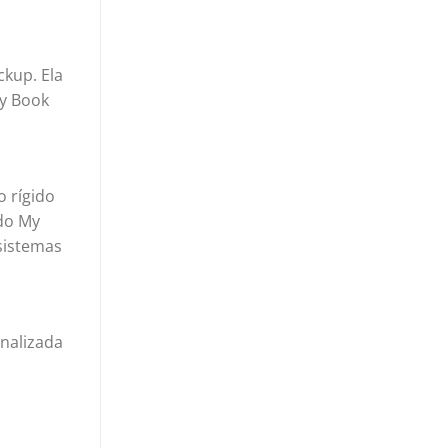
ckup. Ela
My Book
 rígido
ido My
sistemas
onalizada