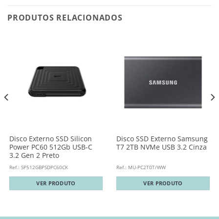
PRODUTOS RELACIONADOS
Disco Externo SSD Silicon
Disco SSD Externo Samsung
Power PC60 512Gb USB-C
T7 2TB NVMe USB 3.2 Cinza
3.2 Gen 2 Preto
Ref.: SP512GBPSDPC60CK
Ref.: MU-PC2T0T/WW
VER PRODUTO
VER PRODUTO