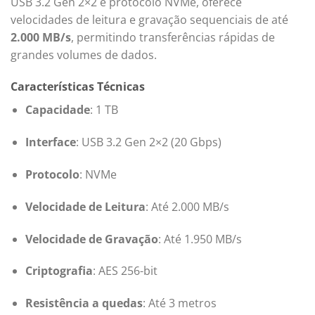
USB 3.2 Gen 2×2 e protocolo NVMe, oferece
velocidades de leitura e gravação sequenciais de até
2.000 MB/s
, permitindo transferências rápidas de
grandes volumes de dados.
Características Técnicas
Capacidade
: 1 TB
Interface
: USB 3.2 Gen 2×2 (20 Gbps)
Protocolo
: NVMe
Velocidade de Leitura
: Até 2.000 MB/s
Velocidade de Gravação
: Até 1.950 MB/s
Criptografia
: AES 256-bit
Resistência a quedas
: Até 3 metros