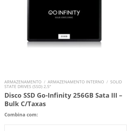
ARMAZENAMENTO
/
ARMAZENAMENTO INTERNO
/
SOLID
STATE DRIVES (SSD) 2,5"
Disco SSD Go-Infinity 256GB Sata III –
Bulk C/Taxas
Combina com: