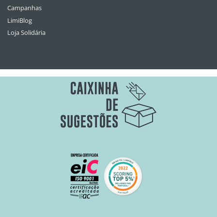
Campanhas
LimiBlog
Loja Solidária