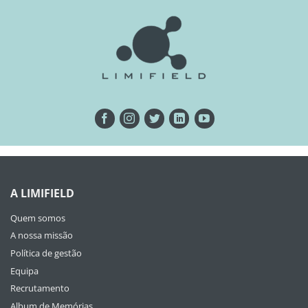
A LIMIFIELD
Quem somos
A nossa missão
Política de gestão
Equipa
Recrutamento
Album de Memórias