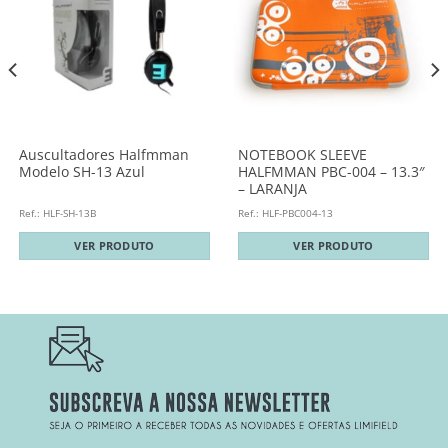
Auscultadores Halfmman
NOTEBOOK SLEEVE
Modelo SH-13 Azul
HALFMMAN PBC-004 – 13.3″
– LARANJA
Ref.: HLF-SH-13B
Ref.: HLF-PBC004-13
VER PRODUTO
VER PRODUTO