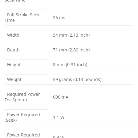
Full Stroke Seek
26 ms
Time
Width
54 mm (2.13 inch)
Depth
71 mm (2.80 inch)
Height
8 mm (0.31 inch)
Weight
59 grams (0.13 pounds)
Required Power
600 mA
For Spinup
Power Required
1.1 W
(Seek)
Power Required
0.4 W