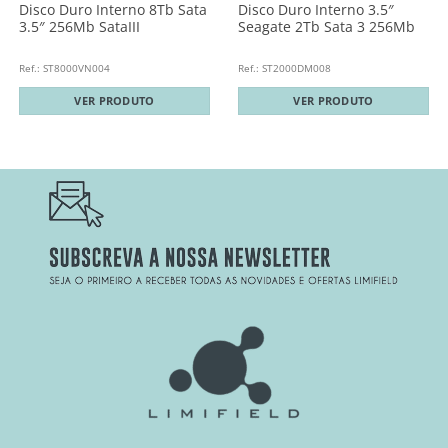
Disco Duro Interno 8Tb Sata
Disco Duro Interno 3.5″
3.5″ 256Mb SataIII
Seagate 2Tb Sata 3 256Mb
Ref.: ST8000VN004
Ref.: ST2000DM008
VER PRODUTO
VER PRODUTO