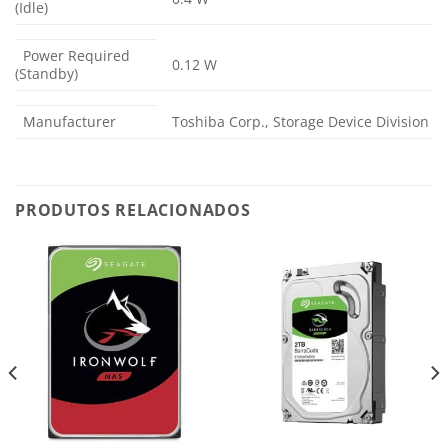
(Idle)
Power Required
0.12 W
(Standby)
Manufacturer
Toshiba Corp., Storage Device Division
PRODUTOS RELACIONADOS