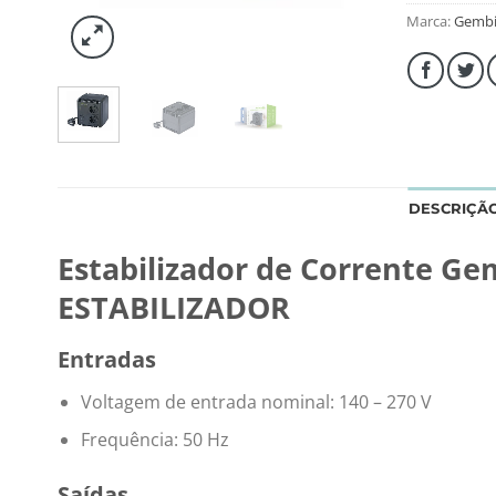
Marca:
Gembi
DESCRIÇÃ
Estabilizador de Corrente G
ESTABILIZADOR
Entradas
Voltagem de entrada nominal: 140 – 270 V
Frequência: 50 Hz
Saídas