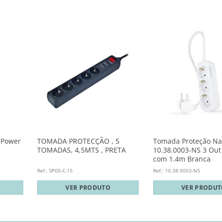
rPower
TOMADA PROTECÇÃO , 5
Tomada Proteção Na
TOMADAS, 4,5MTS , PRETA
10.38.0003-NS 3 Out
com 1.4m Branca
Ref.: SPG5-C-15
Ref.: 10.38.0003-NS
VER PRODUTO
VER PRODU