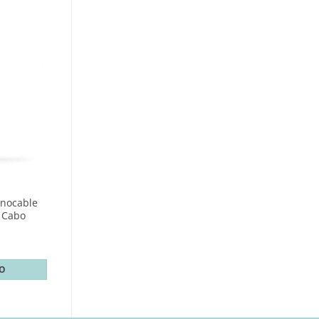
nocable
 Cabo
TO