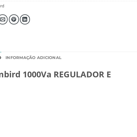
rd
O
INFORMAÇÃO ADICIONAL
embird 1000Va REGULADOR E