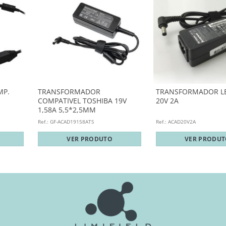
MP.
TRANSFORMADOR
TRANSFORMADOR L
COMPATIVEL TOSHIBA 19V
20V 2A
1,58A 5,5*2,5MM
Ref.: GF-ACAD19158ATS
Ref.: ACAD20V2A
VER PRODUTO
VER PRODU