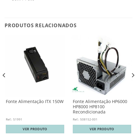
PRODUTOS RELACIONADOS
Fonte Alimentação HP6000
Fonte Alimentação ITX 150W
HP8000 HP8100
Recondicionada
Ref.: 51991
Ref.: 508152-001
VER PRODUTO
VER PRODUTO