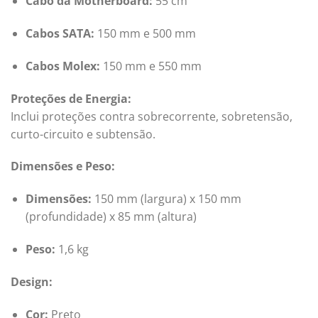
Cabo da Motherboard:
55 cm
Cabos SATA:
150 mm e 500 mm
Cabos Molex:
150 mm e 550 mm
Proteções de Energia:
Inclui proteções contra sobrecorrente, sobretensão,
curto-circuito e subtensão.
Dimensões e Peso:
Dimensões:
150 mm (largura) x 150 mm
(profundidade) x 85 mm (altura)
Peso:
1,6 kg
Design:
Cor:
Preto