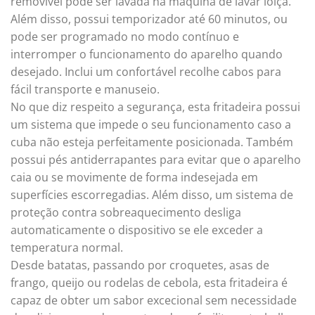
removível pode ser lavada na máquina de lavar loiça.
Além disso, possui temporizador até 60 minutos, ou
pode ser programado no modo contínuo e
interromper o funcionamento do aparelho quando
desejado. Inclui um confortável recolhe cabos para
fácil transporte e manuseio.
No que diz respeito a segurança, esta fritadeira possui
um sistema que impede o seu funcionamento caso a
cuba não esteja perfeitamente posicionada. Também
possui pés antiderrapantes para evitar que o aparelho
caia ou se movimente de forma indesejada em
superfícies escorregadias. Além disso, um sistema de
proteção contra sobreaquecimento desliga
automaticamente o dispositivo se ele exceder a
temperatura normal.
Desde batatas, passando por croquetes, asas de
frango, queijo ou rodelas de cebola, esta fritadeira é
capaz de obter um sabor excecional sem necessidade