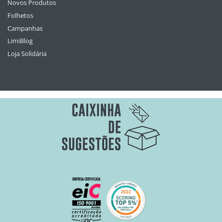
Novos Produtos
Folhetos
Campanhas
LimiBlog
Loja Solidária