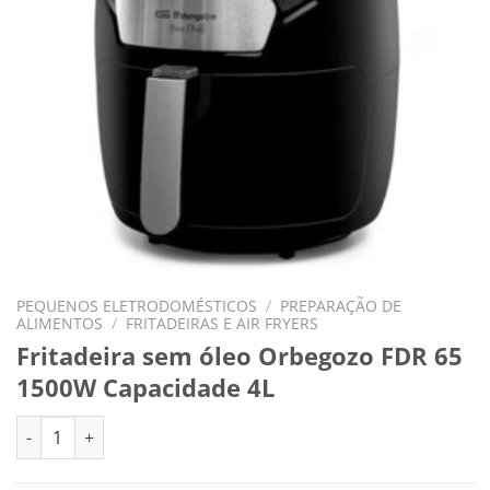
PEQUENOS ELETRODOMÉSTICOS
/
PREPARAÇÃO DE
ALIMENTOS
/
FRITADEIRAS E AIR FRYERS
Fritadeira sem óleo Orbegozo FDR 65
1500W Capacidade 4L
Quantidade de Fritadeira sem óleo Orbegozo FDR 65 1500W Ca