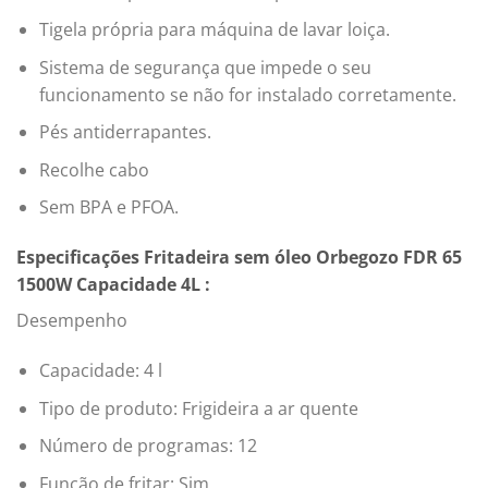
Tigela própria para máquina de lavar loiça.
Sistema de segurança que impede o seu
funcionamento se não for instalado corretamente.
Pés antiderrapantes.
Recolhe cabo
Sem BPA e PFOA.
Especificações Fritadeira sem óleo Orbegozo FDR 65
1500W Capacidade 4L :
Desempenho
Capacidade: 4 l
Tipo de produto: Frigideira a ar quente
Número de programas: 12
Função de fritar: Sim