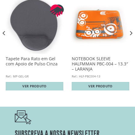
Tapete Para Rato em Gel
NOTEBOOK SLEEVE
com Apoio de Pulso Cinza
HALFMMAN PBC-004 – 13.3″
– LARANJA
Ref.: MP-GEL-GR
Ref.: HLF-PBC004-13
VER PRODUTO
VER PRODUTO