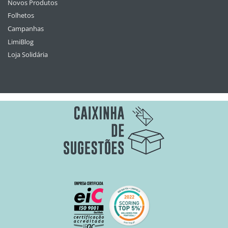
Novos Produtos
Folhetos
Campanhas
LimiBlog
Loja Solidária