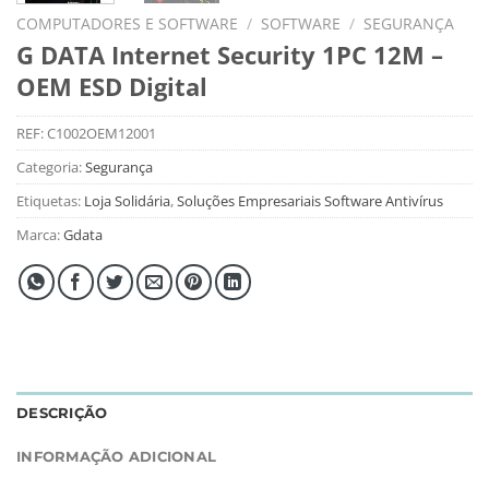
COMPUTADORES E SOFTWARE
/
SOFTWARE
/
SEGURANÇA
G DATA Internet Security 1PC 12M –
OEM ESD Digital
REF:
C1002OEM12001
Categoria:
Segurança
Etiquetas:
Loja Solidária
,
Soluções Empresariais Software Antivírus
Marca:
Gdata
DESCRIÇÃO
INFORMAÇÃO ADICIONAL