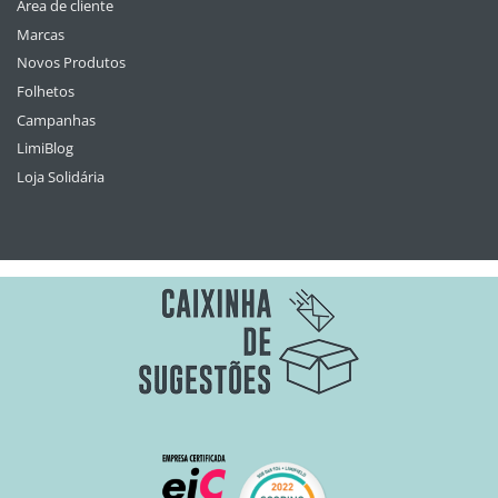
Área de cliente
Marcas
Novos Produtos
Folhetos
Campanhas
LimiBlog
Loja Solidária