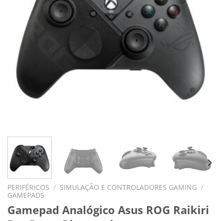
PERIFÉRICOS
/
SIMULAÇÃO E CONTROLADORES GAMING
/
GAMEPADS
Gamepad Analógico Asus ROG Raikiri