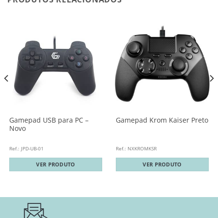
Gamepad USB para PC –
Gamepad Krom Kaiser Preto
Novo
Ref.: JPD-UB-01
Ref.: NXKROMKSR
VER PRODUTO
VER PRODUTO