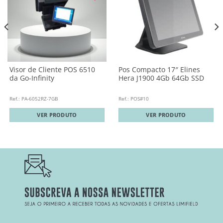
Visor de Cliente POS 6510
Pos Compacto 17″ Elines
da Go-Infinity
Hera J1900 4Gb 64Gb SSD
Ref.: PA-6052RZ-7GB
Ref.: POS#10
VER PRODUTO
VER PRODUTO