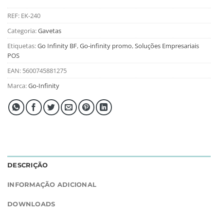
REF:
EK-240
Categoria:
Gavetas
Etiquetas:
Go Infinity BF
,
Go-infinity promo
,
Soluções Empresariais
POS
EAN:
5600745881275
Marca:
Go-Infinity
DESCRIÇÃO
INFORMAÇÃO ADICIONAL
DOWNLOADS