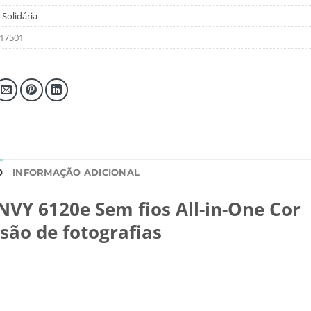
 Solidária
17501
O
INFORMAÇÃO ADICIONAL
VY 6120e Sem fios All-in-One Cor
são de fotografias