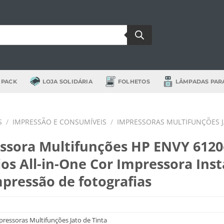
 PACK
LOJA SOLIDÁRIA
FOLHETOS
LÂMPADAS PAR
S
/
IMPRESSÃO E CONSUMÍVEIS
/
IMPRESSORAS MULTIFUNÇÕES J
ssora Multifunções HP ENVY 6120
ios All-in-One Cor Impressora Ins
mpressão de fotografias
ressoras Multifunções Jato de Tinta