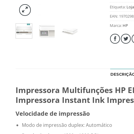
Etiqueta:
Loja
EAN:
1970298
Marca:
HP
DESCRIÇÃ
Impressora Multifunções HP EN
Impressora Instant Ink Impres
Velocidade de impressão
Modo de impressão duplex: Automático