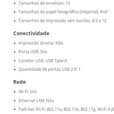
Tamanhos de envelope: 10
Tamanhos de papel fotográfico (imperial): 4×6″
Tamanhos de impressão sem bordas: 8.5 x 12
Conectividade
Impressão directa: Não
Porta USB: Sim
Conetor USB: USB Type-A
Quantidade de portas USB 2.0: 1
Rede
Wi-Fi: Sim
Ethernet LAN: Não
Padrões Wi-Fi: 802.11a, 802.11b, 802.11g, Wi-Fi 4 (8