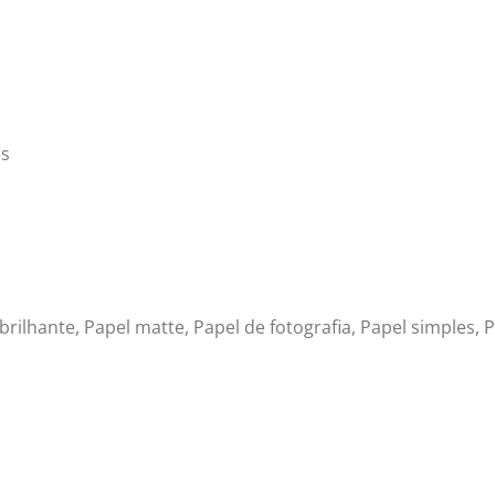
as
rilhante, Papel matte, Papel de fotografia, Papel simples, 