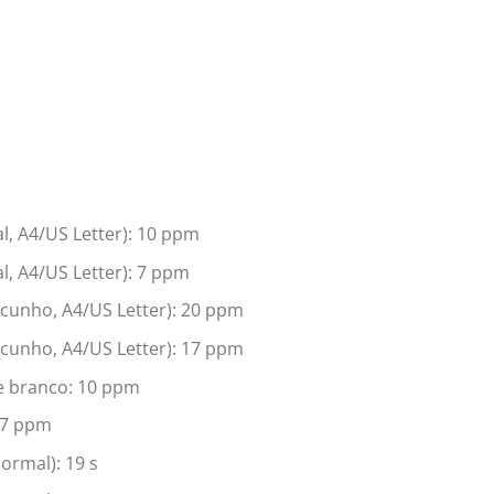
l, A4/US Letter): 10 ppm
, A4/US Letter): 7 ppm
scunho, A4/US Letter): 20 ppm
scunho, A4/US Letter): 17 ppm
 e branco: 10 ppm
 7 ppm
ormal): 19 s