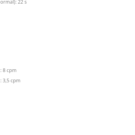
ormal): 22 s
): 8 cpm
: 3,5 cpm