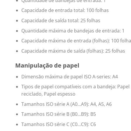
Quantidade de bandejas de entrada: 1
Capacidade de entrada total: 100 folhas
Capacidade de saída total: 25 folhas
Quantidade máxima de bandejas de entrada: 1
Capacidade máxima de entrada (folhas): 100 folh
Capacidade máxima de saída (folhas): 25 folhas
Manipulação de papel
Dimensão máxima de papel ISO A-series: A4
Tipos de papel compatíveis com a bandeja: Papel b
reciclado, Papel espesso
Tamanhos ISO série A (A0…A9): A4, A5, A6
Tamanhos ISO série B (B0…B9): B5
Tamanhos ISO série C (C0…C9): C6